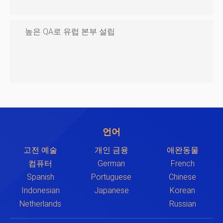
높은 QA로 유럽 본부 설립
언어
고전 예술
개인 금융
애완동물
컴퓨터
German
French
Spanish
Portuguese
Chinese
Indonesian
Japanese
Korean
Netherlands
Russian