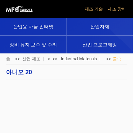
제조 기술
제조 장비
산업용 사물 인터넷
산업자재
장비 유지 보수 및 수리
산업 프로그래밍
>>
> >>
>>
산업 제조
Industrial Materials
금속
아니오 20