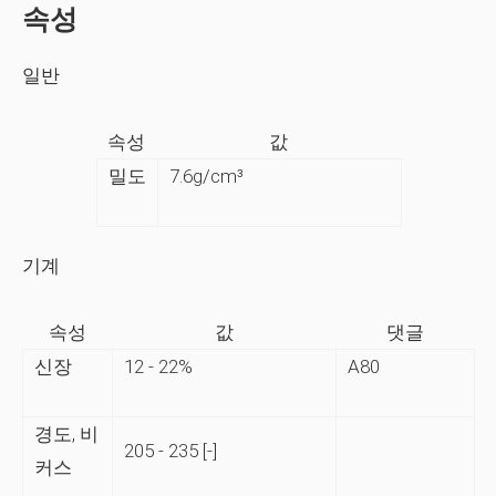
속성
일반
속성
값
밀도
7.6g/cm³
기계
속성
값
댓글
신장
12 - 22%
A80
경도, 비
205 - 235 [-]
커스