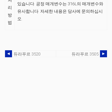
처
있습니다. 공정 매개변수는 316L의 매개변수와
리
유사합니다. 자세한 내용은 당사에 문의하십시
방
오.
법
듀라푸르 3520
듀라푸르 3505