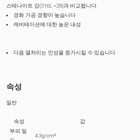
스테나이트 강(316L =28)과 비교됩니다.
경화 가공 경향이 높습니다.
캐비테이션에 대한 높은 내성
다음 열처리는 인성을 증가시킬 수 있습니다.
속성
일반
속성
값
부피 밀
4.3g/cm³