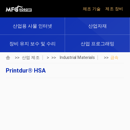
제조 기술
제조 장비
산업용 사물 인터넷
산업자재
장비 유지 보수 및 수리
산업 프로그래밍
>>
> >>
>>
산업 제조
Industrial Materials
금속
Printdur® HSA