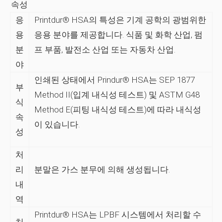
속성
응
Printdur® HSA의 특성은 기계 공학의 광범위한
용
응용 분야를 제공합니다. 식품 및 화학 산업, 펌
분
프 부품, 발전소 산업 또는 자동차 산업.
야
인쇄된 상태에서 Prindur® HSA는 SEP 1877
부
Method II(입계 내식성 테스트) 및 ASTM G48
식
Method E(피팅 내식성 테스트)에 따라 내식성
속
이 있습니다.
성
처
리
분말은 가스 분무에 ​​의해 생성됩니다.
내
역
Printdur® HSA는 LPBF 시스템에서 처리할 수