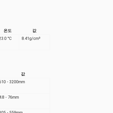
온도
값
23.0 °C
8.41g/cm³
값
610 - 3200mm
4.8 - 76mm
305 - 559mm