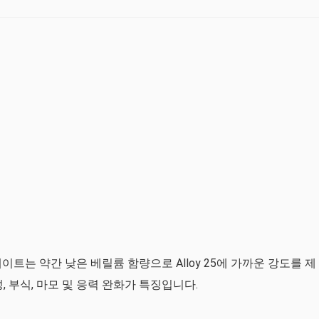
y 165 플레이트는 약간 낮은 베릴륨 함량으로 Alloy 25에 가까운 강도를 제
, 부식, 마모 및 응력 완화가 특징입니다.