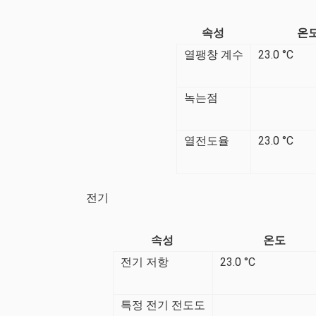
속성
온
열팽창 계수
23.0 °C
녹는점
열전도율
23.0 °C
전기
속성
온도
전기 저항
23.0 °C
특정 전기 전도도