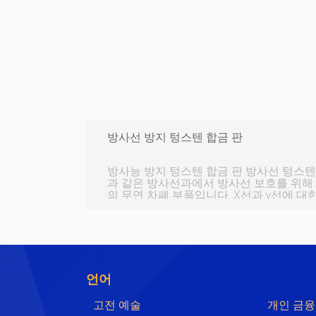
방사선 방지 텅스텐 합금 판
방사능 방지 텅스텐 합금 판 방사선 텅스텐 합금 판 병원 X선실 및 CT실
과 같은 방사선과에서 방사선 보호를 위해
의 무연 차폐 부품입니다. X선과 γ선에 대
선 텅스텐 합금 판 이 플레이트는 고밀도 및
상적인 X선 차폐 성능을 가지고 있습니다.
성능을 가지고 있지만 텅스텐 합금 판보다
일정한 보호 효과를 가질 수 있는 것이 일
로 유해한 중금속이 축적되어 인체에 들어
언어
고전 예술
개인 금융