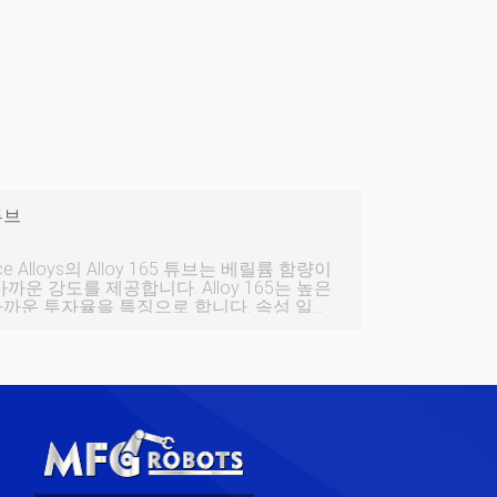
 튜브
mance Alloys의 Alloy 165 튜브는 베릴륨 함량이
 가까운 강도를 제공합니다. Alloy 165는 높은
까운 투자율을 특징으로 합니다. 속성 일반
계 속성 온도 값 탄성 계수 23.0 °C 131GPa 신장 23.0 °C 2 - 9% 인