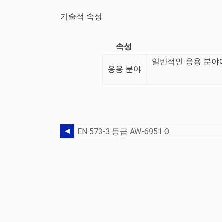
기술적 속성
속성
일반적인 응용 분야에
응용 분야
EN 573-3 등급 AW-6951 O