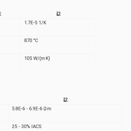
도
값
1.7E-5 1/K
870 °C
105 W/(m·K)
값
5.8E-6 - 6.9E-6 Ω·m
25 - 30% IACS