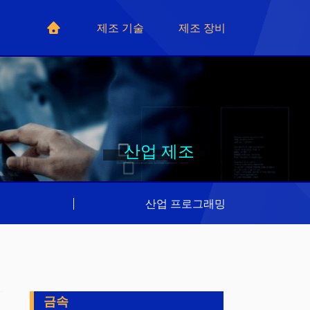
제조 기술
제조 장비
산업 제조
리
|
산업 프로그래밍
금속