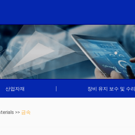
산업자재
|
장비 유지 보수 및 수
terials
>>
금속