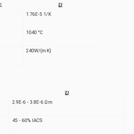
도
값
1.76E-5 1/K
1040 °C
240W/(m·K)
값
2.9E-6 - 3.8E-6 Ω·m
45 - 60% IACS