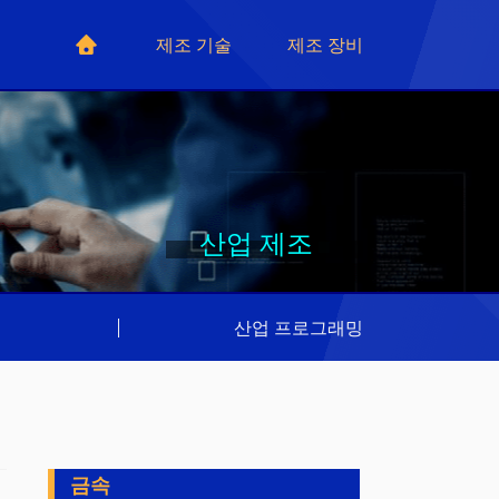
제조 기술
제조 장비
산업 제조
리
|
산업 프로그래밍
금속