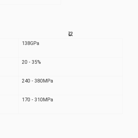
값
138GPa
20 - 35%
240 - 380MPa
170 - 310MPa