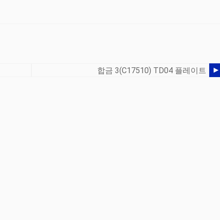
합금 3(C17510) TD04 플레이트