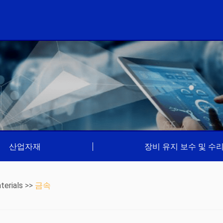
산업자재
|
장비 유지 보수 및 수
terials
>>
금속