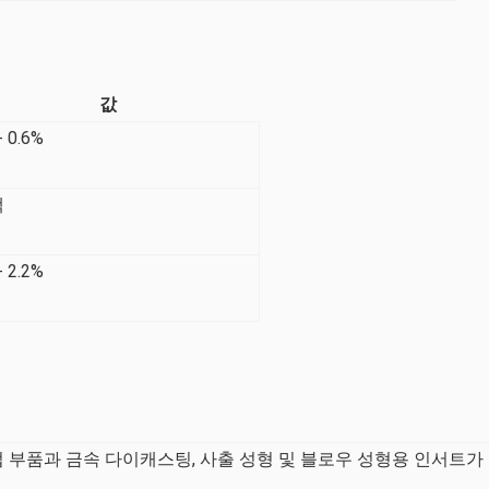
값
- 0.6%
액
- 2.2%
 부품과 금속 다이캐스팅, 사출 성형 및 블로우 성형용 인서트가