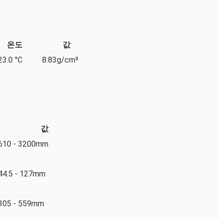
온도
값
23.0 °C
8.83g/cm³
값
610 - 3200mm
44.5 - 127mm
305 - 559mm