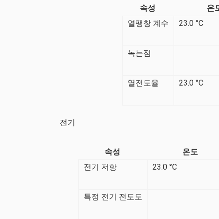
속성
온
열팽창 계수
23.0 °C
녹는점
열전도율
23.0 °C
전기
속성
온도
전기 저항
23.0 °C
특정 전기 전도도