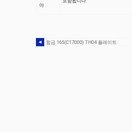
포함됩니다.
야
합금 165(C17000) TH04 플레이트