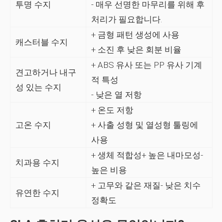
투명 수지
- 매우 선명한 마무리를 위해 후
처리가 필요합니다.
+ 금형 패턴 생성에 사용
캐스터블 수지
+ 소진 후 낮은 회분 비율
+ ABS 유사 또는 PP 유사 기계
견고하거나 내구
적 특성
성 있는 수지
- 낮은 열 저항
+ 온도 저항
고온 수지
+ 사출 성형 및 열성형 툴링에
사용
+ 생체 적합성+ 높은 내마모성-
치과용 수지
높은 비용
+ 고무와 같은 재질- 낮은 치수
유연한 수지
정확도