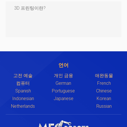
3D 프린팅이란?
언어
고전 예술
개인 금융
애완동물
컴퓨터
German
French
Spanish
Portuguese
Chinese
Indonesian
Japanese
Korean
Netherlands
Russian