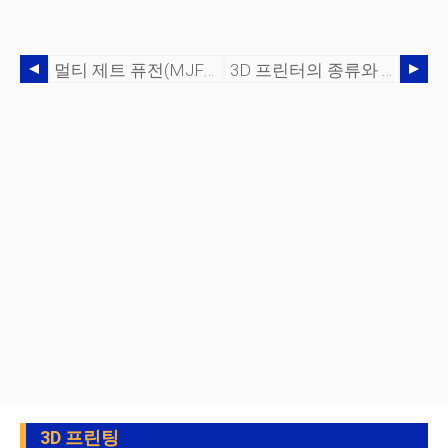
멀티 제트 퓨전(MJF)이란 무엇입니까? 허브에서 설명
3D 프린터의 종류와 기능은 무엇입니까?
3D 프린팅