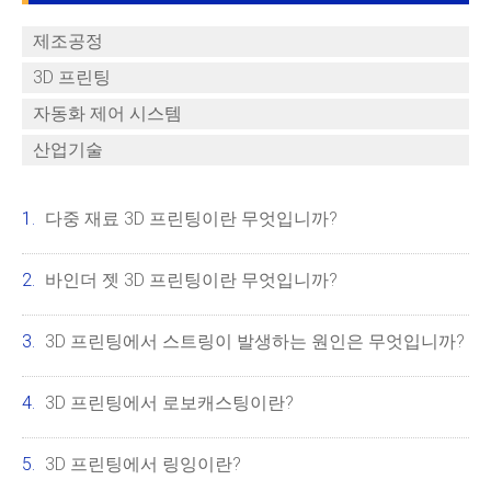
제조공정
3D 프린팅
자동화 제어 시스템
산업기술
다중 재료 3D 프린팅이란 무엇입니까?
바인더 젯 3D 프린팅이란 무엇입니까?
3D 프린팅에서 스트링이 발생하는 원인은 무엇입니까?
3D 프린팅에서 로보캐스팅이란?
3D 프린팅에서 링잉이란?