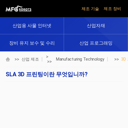
제조 기술
제조 장비
산업용 사물 인터넷
산업자재
장비 유지 보수 및 수리
산업 프로그래밍
>
>>
>>
산업 제조
Manufacturing Technology
3D
>>
SLA 3D 프린팅이란 무엇입니까?