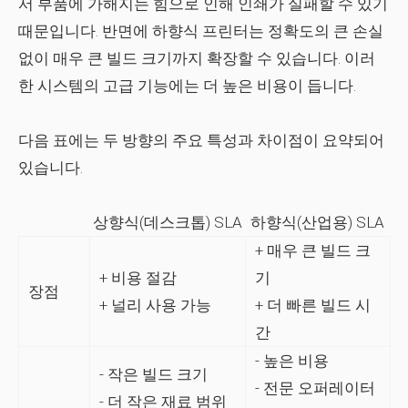
서 부품에 가해지는 힘으로 인해 인쇄가 실패할 수 있기
때문입니다. 반면에 하향식 프린터는 정확도의 큰 손실
없이 매우 큰 빌드 크기까지 확장할 수 있습니다. 이러
한 시스템의 고급 기능에는 더 높은 비용이 듭니다.
다음 표에는 두 방향의 주요 특성과 차이점이 요약되어
있습니다.
상향식(데스크톱) SLA
하향식(산업용) SLA
+ 매우 큰 빌드 크
+ 비용 절감
기
장점
+ 널리 사용 가능
+ 더 빠른 빌드 시
간
- 높은 비용
- 작은 빌드 크기
- 전문 오퍼레이터
- 더 작은 재료 범위