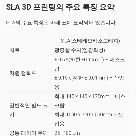
SLA 3D 프린팅의 주요 특징 요약
SLA의 주요 특징은 아래 표에 요약되어 있습니다.
SLA(스테레오리소그래피)
자료
광중합 수지(열경화성)
± 0.5%(하한:±0.10mm) – 데스크
탑
차원 정확도
± 0.15%(하한 ± 0.01mm) – 산업
용
최대 145 x 145 x 175mm – 데스
일반적인 빌드 크
크탑
기
최대 1500 x 750 x 500mm – 산
업용
공통 레이어 두께
25–100 µm