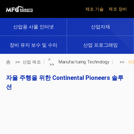
제조 기술
제조 장비
산업용 사물 인터넷
산업자재
장비 유지 보수 및 수리
산업 프로그래밍
>
>>
>>
산업 제조
Manufacturing Technology
자
>>
자율 주행을 위한 Continental Pioneers 솔루
션