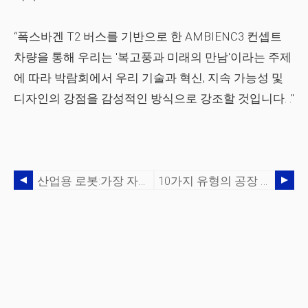
“폭스바겐 T2 버스를 기반으로 한 AMBIENC3 컨셉트
차량을 통해 우리는 '복고풍과 미래의 만남'이라는 주제
에 따라 박람회에서 우리 기술과 혁신, 지속 가능성 및
디자인의 강점을 감성적인 방식으로 강조할 것입니다. ."
산업용 로봇:가장 자동화된 상위 10개국(IFR)
10가지 유형의 공장 로봇 및 산업 응용