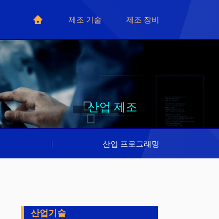
제조 기술
제조 장비
산업 제조
리
|
산업 프로그래밍
산업기술