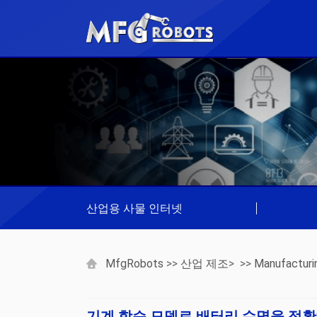
산업용 사물 인터넷
|
MfgRobots
>>
산업 제조
> >>
Manufacturi
기계 학습 모델로 배터리 수명을 정