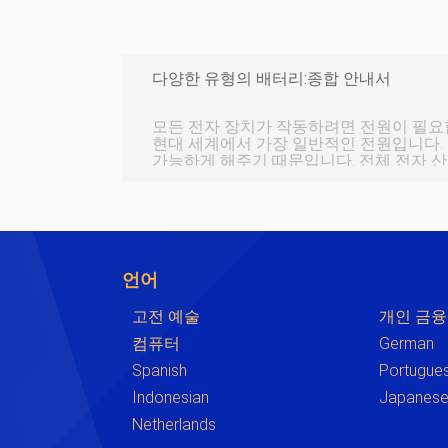
다양한 유형의 배터리:종합 안내서
모든 전자 장치가 작동하려면 전원이 필요
현대 세계에서 가장 일반적인 전원입니다.
가능하게 해주기 때문입니다. 전체 전자 산업이 배터리에 달려 있다고
말할 수 있습니다. 그럼에도 불구하고 초
전자 프로젝트에 가장 적합한 유형의 배터
이 큽니다. 다음 가이드에서는 다양한 유형
게 만드는 요소 및 용도에 대해 설명합니다.
리 더미 배터리는 에너지 저장 장치입니다
언어
고전 예술
개인 금융
컴퓨터
German
Spanish
Portugue
Indonesian
Japanes
Netherlands