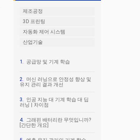
제조공정
3D 프린팅
자동화 제어 시스템
산업기술
공급망 및 기계 학습
머신 러닝으로 안정성 향상 및
유지 관리 결과 개선
인공 지능 대 기계 학습 대 딥
러닝 | 차이점
그래핀 배터리란 무엇입니까?
[간단한 개요]