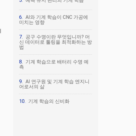
예측 유지 관리의 기계 학습
AI와 기계 학습이 CNC 가공에
미치는 영향
이
공구 수명이란 무엇입니까? 머
신 데이터로 툴링을 최적화하는 방
법
냅
기계 학습으로 배터리 수명 예
측
AI 연구원 및 기계 학습 엔지니
어로서의 삶
기계 학습의 신비화