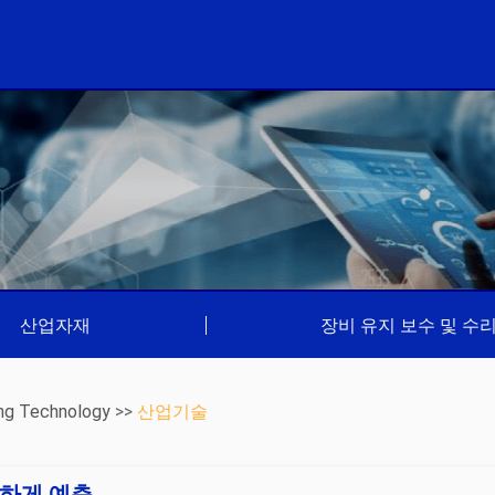
산업자재
|
장비 유지 보수 및 수
ng Technology
>>
산업기술
확하게 예측