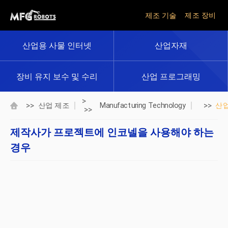
제조 기술
제조 장비
산업용 사물 인터넷
산업자재
장비 유지 보수 및 수리
산업 프로그래밍
>
>>
>>
산업 제조
Manufacturing Technology
산
>>
제작사가 프로젝트에 인코넬을 사용해야 하는
경우