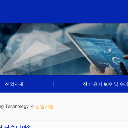
산업자재
|
장비 유지 보수 및 수
ng Technology
>>
산업기술
더 낫습니까?