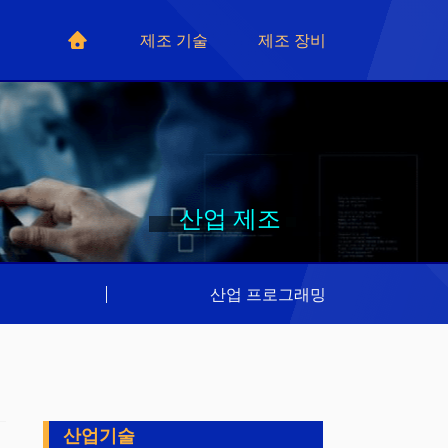
제조 기술
제조 장비
산업 제조
리
|
산업 프로그래밍
산업기술