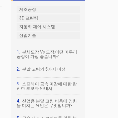
제조공정
3D 프린팅
자동화 제어 시스템
산업기술
분체도장 Vs 도장:어떤 마무리
공정이 가장 좋습니까?
분말 코팅의 5가지 이점
스프레이 금속 마감에 대한 완
전한 초보자 안내서
산업용 분말 코팅 비용에 영향
을 미치는 요인은 무엇입니까?