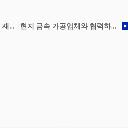
워터젯으로 절단할 수 있는 재료는 무엇입니까?
현지 금속 가공업체와 협력하면 어떤 이점이 있습니까?