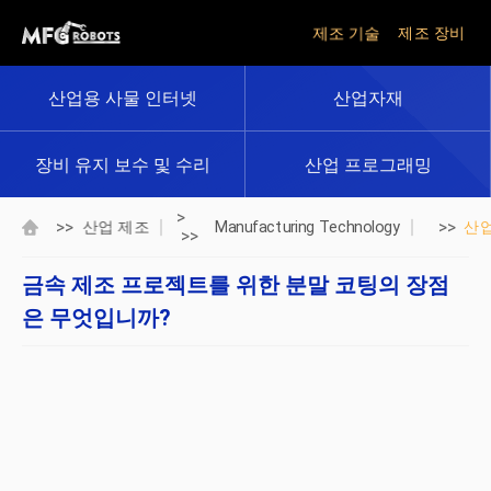
제조 기술
제조 장비
산업용 사물 인터넷
산업자재
장비 유지 보수 및 수리
산업 프로그래밍
>
>>
>>
산업 제조
Manufacturing Technology
산
>>
금속 제조 프로젝트를 위한 분말 코팅의 장점
은 무엇입니까?