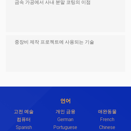
금속 가공에서 사내 분말 코팅의 이점
중장비 제작 프로젝트에 사용되는 기술
언어
고전 예술
개인 금융
애완동물
컴퓨터
German
French
Spanish
Portuguese
Chinese