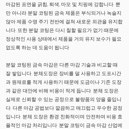
마감된 표면을 긁힘, 퇴색, 마모 및 치핑에 강합니다. 뿐
만 아니라 분말 코팅된 금속 제품은 부식되거나 녹슬지
않아 제품 수명 주기 전반에 걸쳐 새로운 외관을 유지합
니다. 또한 분말 코팅은 다시 칠할 필요가 없기 때문에
정상적인 사용 상태에서 제품을 거의 유지 보수가 필요
없도록 하는 데 도움이 됩니다.
분말 코팅된 금속 마감은 다른 마감 기술과 비교할 때
잘 쌓입니다. 분체도장은 장비를 덜 사용하고 도포시간
과 원재료를 적게 사용하기 때문에 도금이나 기존 도장
과 같은 대안에 비해 비용이 적게 듭니다. 분체 도장은
실제로 신뢰할 수 있는 공정으로 불량품의 양을 줄입니
다. 다른 마감 공법보다 깔끔하고 매끄럽고 우수한 공정
입니다. 분체 도장은 환경 친화적이며 안전하며 비용 효
율적인 마감 처리입니다. 분말 코팅이 금속 마감 산업에