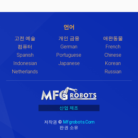
언어
고전 예술
개인 금융
애완동물
컴퓨터
German
French
Spanish
Portuguese
Chinese
Indonesian
Japanese
Korean
Netherlands
Russian
산업 제조
저작권 ©
Mfgrobots.com
판권 소유