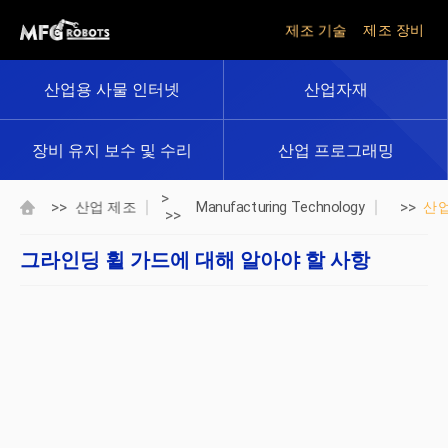
제조 기술
제조 장비
산업용 사물 인터넷
산업자재
장비 유지 보수 및 수리
산업 프로그래밍
>
>>
>>
산업 제조
Manufacturing Technology
산
>>
그라인딩 휠 가드에 대해 알아야 할 사항