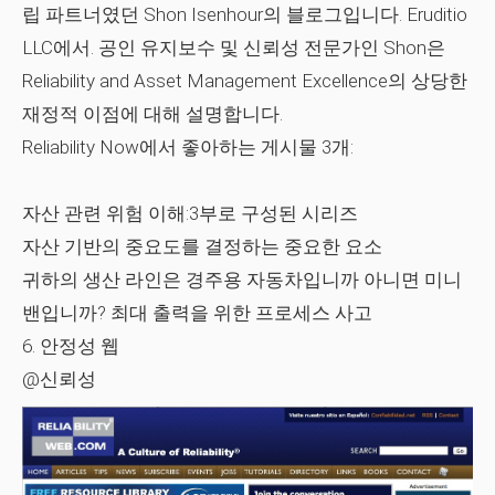
립 파트너였던 Shon Isenhour의 블로그입니다. Eruditio
LLC에서. 공인 유지보수 및 신뢰성 전문가인 Shon은
Reliability and Asset Management Excellence의 상당한
재정적 이점에 대해 설명합니다.
Reliability Now에서 좋아하는 게시물 3개:
자산 관련 위험 이해:3부로 구성된 시리즈
자산 기반의 중요도를 결정하는 중요한 요소
귀하의 생산 라인은 경주용 자동차입니까 아니면 미니
밴입니까? 최대 출력을 위한 프로세스 사고
6. 안정성 웹
@신뢰성