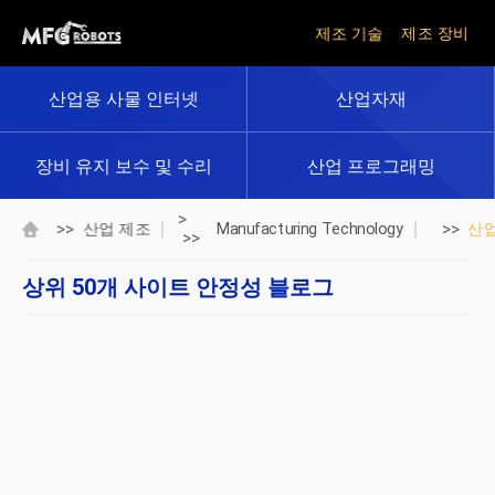
제조 기술
제조 장비
산업용 사물 인터넷
산업자재
장비 유지 보수 및 수리
산업 프로그래밍
>
>>
>>
산업 제조
Manufacturing Technology
산
>>
상위 50개 사이트 안정성 블로그