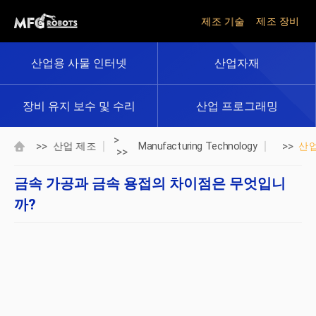
제조 기술
제조 장비
산업용 사물 인터넷
산업자재
장비 유지 보수 및 수리
산업 프로그래밍
>
>>
>>
산업 제조
Manufacturing Technology
산
>>
금속 가공과 금속 용접의 차이점은 무엇입니
까?