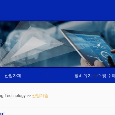
산업자재
|
장비 유지 보수 및 수
ng Technology
>>
산업기술
확인