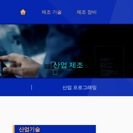
제조 기술
제조 장비
산업 제조
리
|
산업 프로그래밍
산업기술