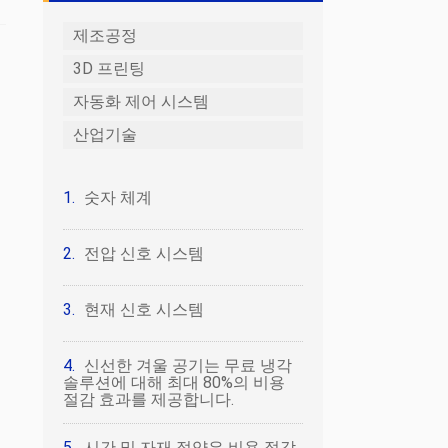
제조공정
3D 프린팅
자동화 제어 시스템
산업기술
숫자 체계
전압 신호 시스템
현재 신호 시스템
신선한 겨울 공기는 무료 냉각
솔루션에 대해 최대 80%의 비용
절감 효과를 제공합니다.
시간 및 자재 절약은 비용 절감