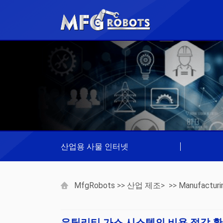
산업용 사물 인터넷
|
MfgRobots
>>
산업 제조
> >>
Manufacturi
유틸리티 가스 시스템의 비용 절감 