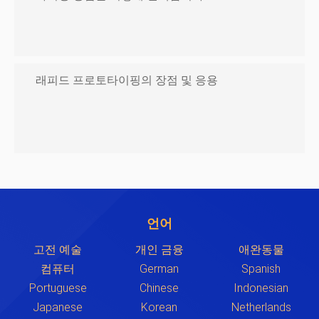
래피드 프로토타이핑의 장점 및 응용
언어
고전 예술
개인 금융
애완동물
컴퓨터
German
Spanish
Portuguese
Chinese
Indonesian
Japanese
Korean
Netherlands