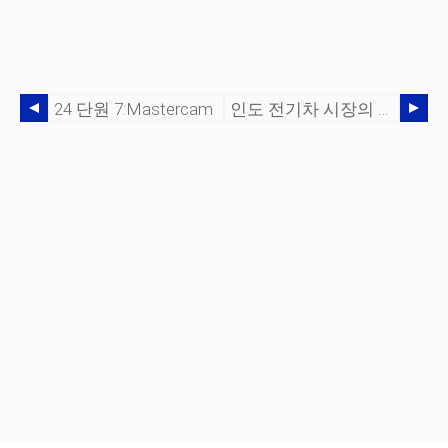
24 단원 7:Mastercam
인도 전기차 시장의 신생 기업을 위한 제조 문제 해결