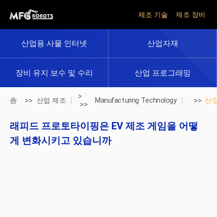
제조 기술
제조 장비
산업용 사물 인터넷
산업자재
장비 유지 보수 및 수리
산업 프로그래밍
>
>>
>>
산업 제조
Manufacturing Technology
산
>>
래피드 프로토타이핑은 EV 제조 게임을 어떻
게 변화시키고 있습니까