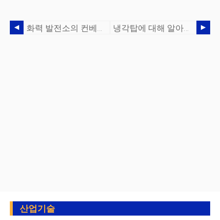
화력 발전소의 컨베이어 유형
냉각탑에 대해 알아야 할 사항
산업기술