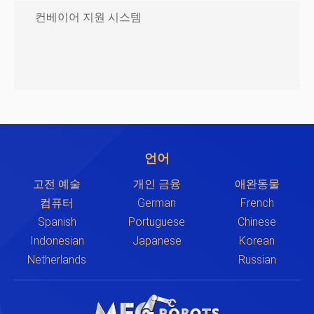
컨베이어 지원 시스템
언어
고전 예술
개인 금융
애완동물
컴퓨터
German
French
Spanish
Portuguese
Chinese
Indonesian
Japanese
Korean
Netherlands
Russian