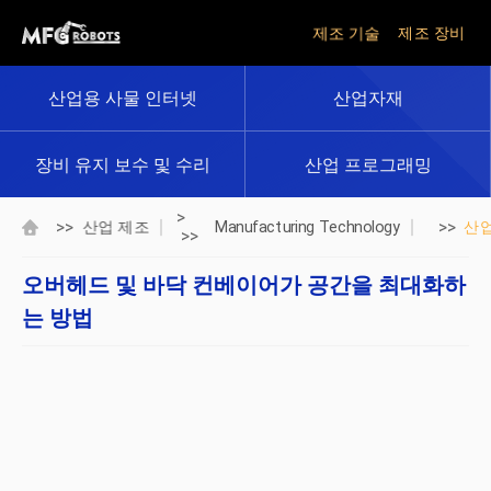
제조 기술
제조 장비
산업용 사물 인터넷
산업자재
장비 유지 보수 및 수리
산업 프로그래밍
>
>>
>>
산업 제조
Manufacturing Technology
산
>>
오버헤드 및 바닥 컨베이어가 공간을 최대화하
는 방법