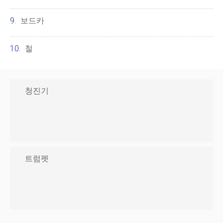
보드카
철
청진기
트럼펫