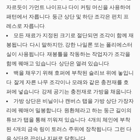
자르듯이 가먼트 나이프나 다이 커팅 머신을 사용하여
패턴에서 자릅니다. 둥근 상단 및 하단 조각은 펀치 프
레스로 자릅니다.
모든 재료가 지정된 크기로 절단되면 조각이 함께 재
봉됩니다. 다시 말하지만, 강한 나일론 또는 폴리에스터
실이 사용됩니다. 재봉틀을 작동하는 작업자가 조각을
함께 꿰매고 있습니다. 상단은 열려 있습니다.
백을 채우기 위해 호퍼에 부착된 슬리브 위에 놓입니
다. 잘게 자른 나무 조각이나 모래와 같은 충전재를 호
퍼에 넣습니다. 강제 공기는 충전재로 가방을 채웁니다.
가방 상단은 비닐이나 캔버스 탭을 가방 상단 가장자
리에 꿰매어 밀봉합니다. 원환체라고 하는 둥근 길이의
튜브가 탭을 통해 끼워져 있습니다. 4개의 체인에 부착
된 4개의 금속 링이 토러스 주위에 장착됩니다. 그런 다
음 상단은 끈이나 지퍼로 닫힙니다.