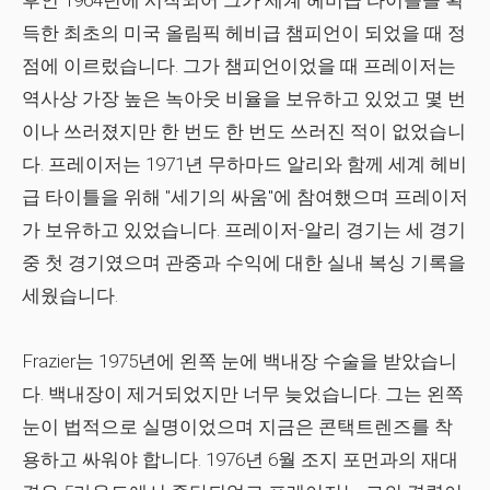
후인 1964년에 시작되어 그가 세계 헤비급 타이틀을 획
득한 최초의 미국 올림픽 헤비급 챔피언이 되었을 때 정
점에 이르렀습니다. 그가 챔피언이었을 때 프레이저는
역사상 가장 높은 녹아웃 비율을 보유하고 있었고 몇 번
이나 쓰러졌지만 한 번도 한 번도 쓰러진 적이 없었습니
다. 프레이저는 1971년 무하마드 알리와 함께 세계 헤비
급 타이틀을 위해 "세기의 싸움"에 참여했으며 프레이저
가 보유하고 있었습니다. 프레이저-알리 경기는 세 경기
중 첫 경기였으며 관중과 수익에 대한 실내 복싱 기록을
세웠습니다.
Frazier는 1975년에 왼쪽 눈에 백내장 수술을 받았습니
다. 백내장이 제거되었지만 너무 늦었습니다. 그는 왼쪽
눈이 법적으로 실명이었으며 지금은 콘택트렌즈를 착
용하고 싸워야 합니다. 1976년 6월 조지 포먼과의 재대