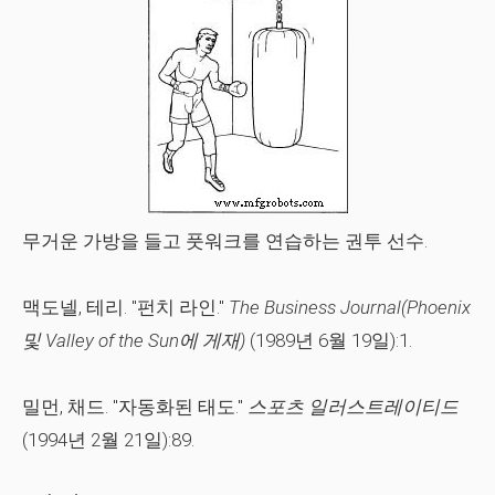
무거운 가방을 들고 풋워크를 연습하는 권투 선수.
맥도넬, 테리. "펀치 라인."
The Business Journal(Phoenix
및 Valley of the Sun에 게재)
(1989년 6월 19일):1.
밀먼, 채드. "자동화된 태도."
스포츠 일러스트레이티드
(1994년 2월 21일):89.