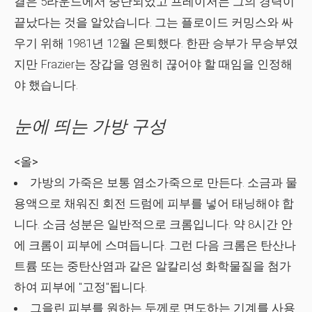
결은 5라운드에서 중단되었고 프레이저는 그의 경력이
끝났다는 것을 알았습니다. 그는 플로이드 커밍스와 싸
우기 위해 1981년 12월 은퇴했다. 한판 승부가 무승부였
지만 Frazier는 장갑을 영원히 끊어야 할 때임을 인정해
야 했습니다.
눈에 띄는 가방 구성
<올>
가방의 가죽은 보통 염소가죽으로 만든다. 소금과 물
용액으로 채워진 회전 드럼에 피부를 넣어 태닝해야 합
니다. 소금 성분은 일반적으로 크롬입니다. 약 8시간 안
에 크롬이 피부에 스며듭니다. 그런 다음 크롬은 탄산나
트륨 또는 중탄산염과 같은 알칼리성 화학물질을 첨가
하여 피부에 "고정"됩니다.
그을린 피부를 원하는 두께로 면도하는 기계를 사용