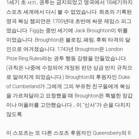
1세기 초
, 권투는 금지되었고 영국에서 18세기까지
서기
스포츠 세계에서 다시 볼 수 없었습니다. 최초의 기록된
영국 복싱 챔피언은 1700년대 초반에 싸운 제임스 피그
였습니다. Figg는 중반 세기에 Jack Broughton이 뒤를
이었습니다. Broughton은 블로킹, 패링, 후퇴 타격의 달
인으로 여겨졌습니다. 1743년 Broughton은 London
Prize Ring Rules라는 권투 행동 강령을 만들었습니다.
(규칙은 나중에 수정되어 개정된 런던 상금 반지 규칙으
로 알려지게 되었습니다.) Broughton의 후원자인 Duke
of Cumberland가 그에게 그의 부유한 친구들에게 복싱
을 가르쳐달라고 요청했을 때 Broughton은 특별한 장갑
이나 머플러를 고안했습니다. , 이 "신사"가 손을 다치지
않도록.
이 스포츠는 또 다른 스포츠 후원자인 Queensberry의 8