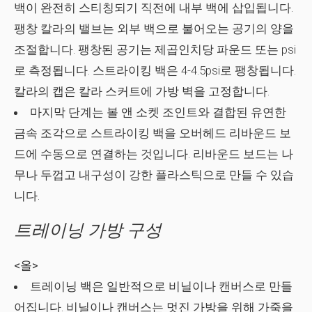
백이 완전히 스티칭되기 직전에 내부 백에 삽입됩니다.
팽창 칼라의 밸브는 외부 백으로 불어오는 공기의 양을
조절합니다. 팽창된 공기는 제곱인치당 파운드 또는 psi
로 측정됩니다. 스트라이킹 백은 4-4.5psi로 팽창됩니다.
칼라의 캡은 칼라 스커트에 가방 벽을 고정합니다.
마지막 단계는 볼 앤 소켓 조인트와 결합된 유연한
금속 조각으로 스트라이킹 백을 오버헤드 리바운드 보
드에 수동으로 연결하는 것입니다. 리바운드 보드는 나
무나 두껍고 내구성이 강한 플라스틱으로 만들 수 있습
니다.
트레이닝 가방 구성
<올>
트레이닝 백은 일반적으로 비닐이나 캔버스로 만들
어집니다. 비닐이나 캔버스는 멋진 가방을 위해 가죽을