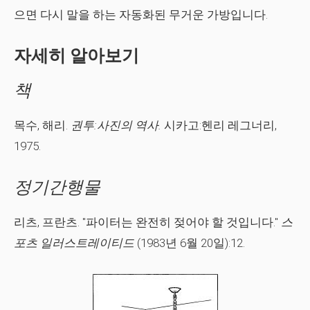
으면 다시 말을 하는 자동화된 무거운 가방입니다.
자세히 알아보기
책
목수, 해리.
권투:사진의 역사.
시카고:헨리 레그너리,
1975.
정기간행물
리츠, 프란츠. "파이터는 완전히 젖어야 할 것입니다."
스
포츠 일러스트레이티드
(1983년 6월 20일):12.