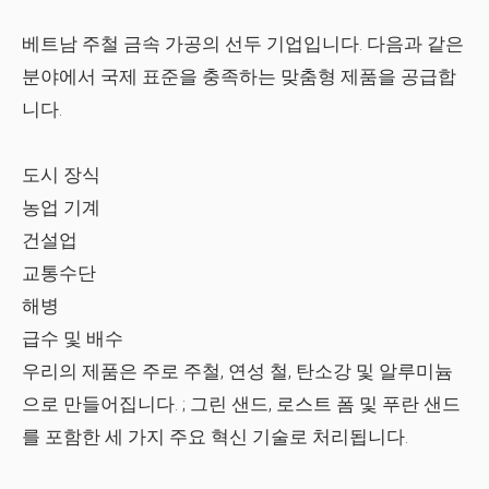
베트남 주철
금속 가공의 선두 기업입니다. 다음과 같은
분야에서 국제 표준을 충족하는 맞춤형 제품을 공급합
니다.
도시 장식
농업 기계
건설업
교통수단
해병
급수 및 배수
우리의 제품은 주로
주철, 연성 철, 탄소강 및 알루미늄
으로 만들어집니다.
;
그린 샌드, 로스트 폼 및 푸란 샌드
를 포함한 세 가지 주요 혁신 기술로 처리됩니다.