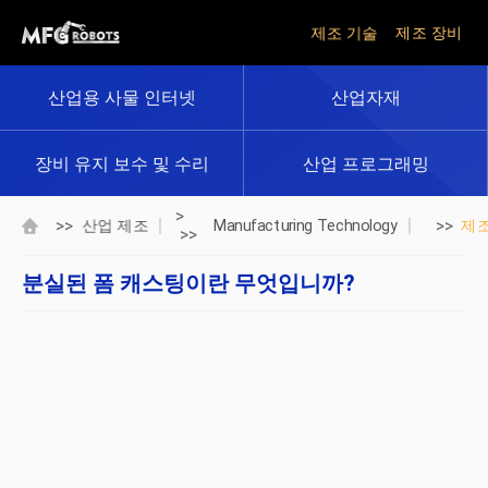
제조 기술
제조 장비
산업용 사물 인터넷
산업자재
장비 유지 보수 및 수리
산업 프로그래밍
>
>>
>>
산업 제조
Manufacturing Technology
제
>>
분실된 폼 캐스팅이란 무엇입니까?