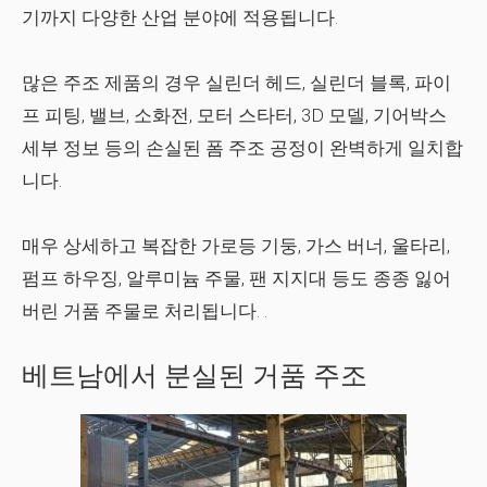
기까지 다양한 산업 분야에 적용됩니다.
많은 주조 제품의 경우 실린더 헤드, 실린더 블록, 파이
프 피팅, 밸브, 소화전, 모터 스타터, 3D 모델, 기어박스
세부 정보 등의 손실된 폼 주조 공정이 완벽하게 일치합
니다.
매우 상세하고 복잡한 가로등 기둥, 가스 버너, 울타리,
펌프 하우징, 알루미늄 주물, 팬 지지대 등도 종종
잃어
버린 거품 주물
로 처리됩니다. .
베트남에서 분실된 거품 주조