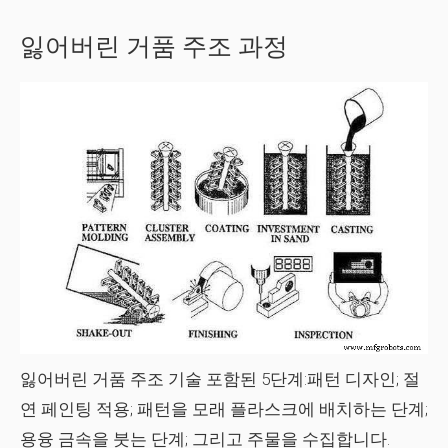
잃어버린 거품 주조 과정
잃어버린 거품 주조 기술
포함된 5단계:패턴 디자인; 절
연 페인팅 적용; 패턴을 모래 플라스크에 배치하는 단계;
용융 금속을 붓는 단계; 그리고 주물을 수집합니다.