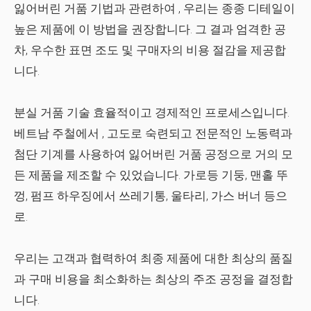
잃어버린 거품 기법
과 관련하여 , 우리는 종종 디테일이
높은 제품에 이 방법을 권장합니다. 그 결과 엄격한 공
차, 우수한 표면 조도 및 구매자의 비용 절감을 제공합
니다.
분실 거품 기술
효율적이고 경제적인 프로세스입니다.
베트남 주철
에서 , 고도로 숙련되고 전문적인 노동력과
첨단 기계를 사용하여
잃어버린 거품 공정
으로 거의 모
든 제품을 제조할 수 있었습니다. 가로등 기둥, 맨홀 뚜
껑, 펌프 하우징에서 쓰레기통, 울타리, 가스 버너 등으
로.
우리는 고객과 협력하여 최종 제품에 대한 최상의 품질
과 구매 비용을 최소화하는 최상의 주조 공정을 결정합
니다.