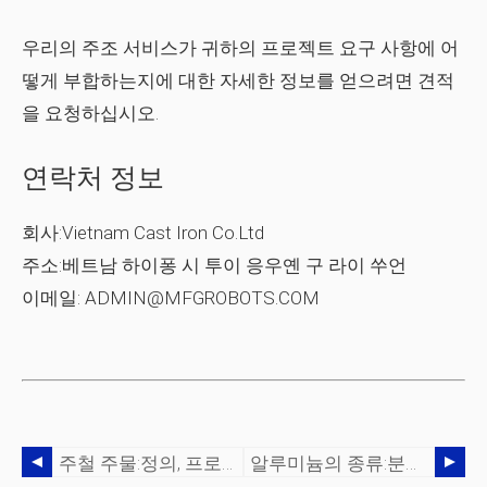
우리의 주조 서비스가 귀하의 프로젝트 요구 사항에 어
떻게 부합하는지에 대한 자세한 정보를 얻으려면 견적
을 요청하십시오.
연락처 정보
회사:Vietnam Cast Iron Co.Ltd
주소:베트남 하이퐁 시 투이 응우옌 구 라이 쑤언
이메일: ADMIN@MFGROBOTS.COM
주철 주물:정의, 프로세스, 기능 및 주조
알루미늄의 종류:분류, 특성 및 응용