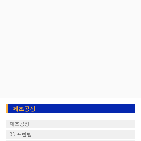
제조공정
제조공정
3D 프린팅