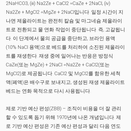
2NaHCO3, (iii) Na2Ze + CaCl2 =CaZe + 2NaCl, (iv)
Na2Ze + MgCl2 =MgZe + 2NaCl입니다. 일정 시간이 지
나면 제올라이트는 완전히 칼슘 및 마그네슘 제올라이
트로 전환되고 물 연화 작업이 중단됩니다. 즉, 고갈됩니
다. 이 단계에서 물의 공급을 중단하고, 브라인 용액
(10% NaCl 용액)으로 베드를 처리하여 소진된 제올라이
트를 재생한다. 재생 중에 일어나는 반응은 방정식
CaZe(또는 MgZe) + 2NaCl =Na2Ze + CaCl2(또는
MgCl2)로 제공됩니다. CaCl2 및 MgCl2를 함유한 세척
액(폐액)은 배수구로 보내지고, 생성된 재생 제올라이트
베드는 연화 목적으로 다시 사용됩니다.
제로 기반 예산 편성(ZBB)
– 조직이 비용을 더 잘 관리
할 수 있도록 돕기 위해 1970년에 나온 개념입니다. 제
로 기반 예산 편성은 기존 예산 편성과 달리 다음 연도