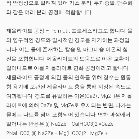
적 안정성으로 알려져 있어 가스 분리, 투과증발, 담수화
와 같은 여러 분리 공정에 적합합니다.
제올라이트 공정
– Permutit 프로세스라고도 합니다. 물
의 영구적인 경도와 일시적인 경도를 제거하는 과정입
니다. 이는 물에 존재하는 칼슘 및 마그네슘 이온의 침
전을 포함합니다. 제올라이트의 도움으로 이온 교환이
일어나므로 이를 제올라이트 연화 공정이라고 합니다.
제올라이트 공정에 의한 물의 연화를 위해 경수는 원통
형 용기에 보관된 제올라이트 층을 통해 지정된 속도로
여과됩니다. 경도를 유발하는 이온(Ca2+, Mg2+)은 제올
라이트에 의해 CaZe 및 MgZe로 유지되는 반면, 나가는
물에는 나트륨 염이 포함되어 있습니다. 연화 과정에서
일어나는 반응은 (i) Na2Ze + Ca(HCO3)2 =CaZe +
2NaHCO3, (ii) Na2Ze + Mg(HCO3)2 =MgZe +