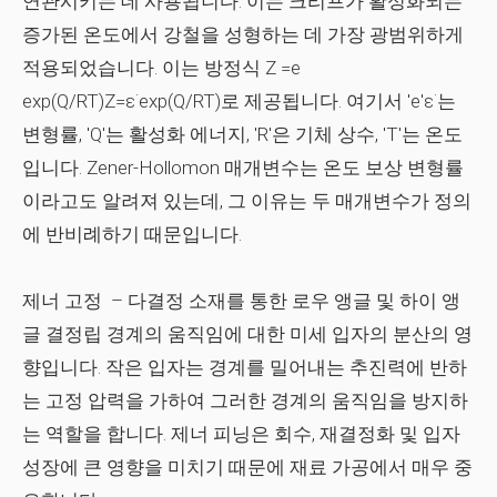
연관시키는 데 사용됩니다. 이는 크리프가 활성화되는
증가된 온도에서 강철을 성형하는 데 가장 광범위하게
적용되었습니다. 이는 방정식 Z =e
exp(Q/RT)Z=ε˙exp⁡(Q/RT)로 제공됩니다. 여기서 'e'ε˙는
변형률, 'Q'는 활성화 에너지, 'R'은 기체 상수, 'T'는 온도
입니다. Zener-Hollomon 매개변수는 온도 보상 변형률
이라고도 알려져 있는데, 그 이유는 두 매개변수가 정의
에 반비례하기 때문입니다.
제너 고정
– 다결정 소재를 통한 로우 앵글 및 하이 앵
글 결정립 경계의 움직임에 대한 미세 입자의 분산의 영
향입니다. 작은 입자는 경계를 밀어내는 추진력에 반하
는 고정 압력을 가하여 그러한 경계의 움직임을 방지하
는 역할을 합니다. 제너 피닝은 회수, 재결정화 및 입자
성장에 큰 영향을 미치기 때문에 재료 가공에서 매우 중