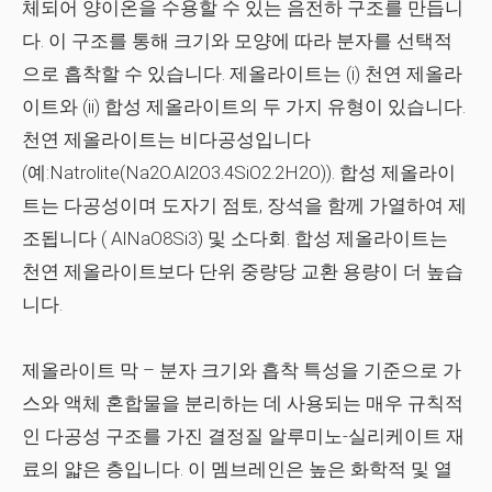
체되어 양이온을 수용할 수 있는 음전하 구조를 만듭니
다. 이 구조를 통해 크기와 모양에 따라 분자를 선택적
으로 흡착할 수 있습니다. 제올라이트는 (i) 천연 제올라
이트와 (ii) 합성 제올라이트의 두 가지 유형이 있습니다.
천연 제올라이트는 비다공성입니다
(예:Natrolite(Na2O.Al2O3.4SiO2.2H2O)). 합성 제올라이
트는 다공성이며 도자기 점토, 장석을 함께 가열하여 제
조됩니다
(
AlNaO8Si3) 및 소다회. 합성 제올라이트는
천연 제올라이트보다 단위 중량당 교환 용량이 더 높습
니다.
제올라이트 막
– 분자 크기와 흡착 특성을 기준으로 가
스와 액체 혼합물을 분리하는 데 사용되는 매우 규칙적
인 다공성 구조를 가진 결정질 알루미노-실리케이트 재
료의 얇은 층입니다. 이 멤브레인은 높은 화학적 및 열