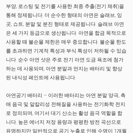
부양, 로스팅 및 전기를 사용한 최종 추출(전기 채취)을
통해 정제됩니다. 더 순수한 형태의 아연은 슬래브, 잉
곳, 쇼트, 분말 및 분진 형태로 제공됩니다. 슬래브 아연
은 세 가지 등급으로 생산됩니다. 아연을 합금 목적으로
사용할 때 불순물 제한은 매우 중요합니다. 불순물 한도
를 초과하면 기계적 특성과 부식 특성이 저하될 수 있습
니다. 순수 아연 샷은 주로 전기 아연 도금 욕조에 첨가
하는 데 사용되며, 아연 분말과 먼지는 배터리 및 향상
된 내식성 페인트에 사용됩니다.
아연공기 배터리
– 이러한 배터리는 아연 분말 양극, 촉
매 음극 및 알칼리성 전해질을 사용하는 전기화학 전지
로 정의되며, 여기서 대기 산소는 활성 음극 역할을 합
니다. 높은 에너지 저장 용량과 평평한 방전 곡선으로
유명하지만 일반적으로 공기 누출로 인해 수명이 1개월