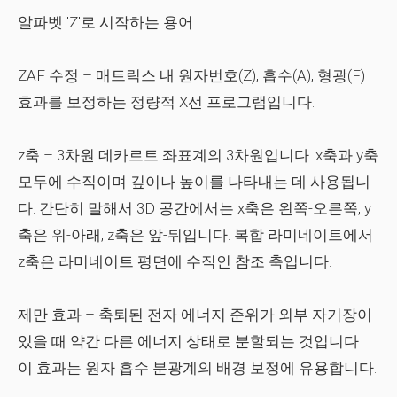
알파벳 'Z'로 시작하는 용어
ZAF 수정
– 매트릭스 내 원자번호(Z), 흡수(A), 형광(F)
효과를 보정하는 정량적 X선 프로그램입니다.
z축
– 3차원 데카르트 좌표계의 3차원입니다. x축과 y축
모두에 수직이며 깊이나 높이를 나타내는 데 사용됩니
다. 간단히 말해서 3D 공간에서는 x축은 왼쪽-오른쪽, y
축은 위-아래, z축은 앞-뒤입니다. 복합 라미네이트에서
z축은 라미네이트 평면에 수직인 참조 축입니다.
제만 효과
– 축퇴된 전자 에너지 준위가 외부 자기장이
있을 때 약간 다른 에너지 상태로 분할되는 것입니다.
이 효과는 원자 흡수 분광계의 배경 보정에 유용합니다.