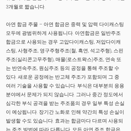
3개월로 짧습니다.
아연 합금 주물
– 아연 합금은 중력 및 압력 다이캐스팅
모두에 광범위하게 사용됩니다. 아연합금은 일반주조
합금으로 사용되는 경우 고압다이캐스팅, 저압다이캐
스팅, 사형주조, 영구주형주조(철, 흑연, 석고주형), 스핀
주조(실리콘고무주형), 매몰(로스트왁스)주조, 연속 또
는 반연속주조, 원심주조 등의 공정을 통해 주조할 수
있다. 새로운 공정에는 반고체 주조가 포함되며 그 중
여러 기술을 사용할 수 있습니다. 부식은 대부분의 응용
분야에서 문제가 되지 않습니다. 그러나 중간 정도에서
심각한 부식 공격을 받는 주조품의 경우 일부 특성 손실
이 예상됩니다. 장기간 노화로 인해 약간의 특성 손실이
발생할 수도 있습니다. 효과는 합금마다 다르며 사용되
는 주조 방법에 따라 다릅니다. 모든 아연 주조 합금은