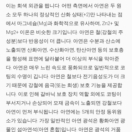
이는 회색 외관을 띕니다. 어떤 측면에서 아연은 두 원
소 모두 하나의 정상적인 산화 상태(+2)만 나타내는 점
에서 마그네슘(Mg)과 화학적으로 유사하며, Zn2+ 및
Mg2+ 이온은 비슷한 크기입니다. 아연은 철(강철의 주
성분)보다 반응성이 더 큽니다. 아연은 수분과 산소에
노출되면 산화아연, 수산화아연, 탄산아연 등의 보호층
을 형성해 표면에 달라붙어 더 이상의 부식을 막아준
다. 아연은 매우 느린 속도로 풍화되므로 일반적으로 코
팅의 수명이 깁니다. 아연은 철보다 전기음성도가 더 크
기 때문에 강철에 음극(또는 희생) 보호 기능을 제공합
니다. 이로 인해 갈바닉 보호 장치 역할 외에도 코팅이
부서지거나 손상되어 모재 금속이 노출되면 강철보다
아연이 먼저 부식됩니다. 아연에는 5개의 안정 동위원
소가 있습니다. 가장 일반적인 아연 광석은 황화아연 광
물인 섬아연석(아연 혼합)입니다. 아연은 광석의 거품