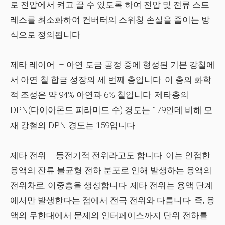
로 전압에서 켜고 끌 수 있도록 하여 전압 및 전류 스트
레스를 최소화하여 컨버터의 스위칭 손실을 줄이는 방
식으로 정의됩니다.
제타 레이어
– 아연 도금 공정 중에 형성된 기본 강철에
서 아연-철 합금 성장의 세 번째 층입니다. 이 층의 화학
적 조성은 약 94% 아연과 6% 철입니다. 제타층의
DPN(다이아몬드 피라미드 수) 경도는 179인데 비해 모
재 강철의 DPN 경도는 159입니다.
제타 전위
– 동전기적 전위라고도 합니다. 이는 인접한
용액의 잔류 불균형 전하 분포로 인해 발생하는 용액의
전위차로, 이중층을 생성합니다. 제타 전위는 용액 단계
에서만 발생한다는 점에서 전극 전위와 다릅니다. 즉, 용
액의 무한대에서 문제의 인터페이스까지 단위 전하를