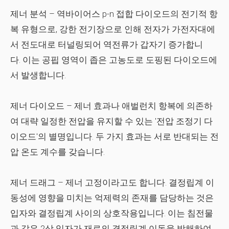
제너 분석
– 역바이어스 p-n 접합 다이오드의 전기적 항
복 유형으로, 강한 전기장으로 인해 전자가 가전자대에
서 전도대로 터널링되어 역전류가 갑자기 증가합니
다. 이는 공핍 영역이 좁은 고농도로 도핑된 다이오드에
서 발생합니다.
제너 다이오드
– 제너 효과나 애벌런치 항복에 의존하
여 대략 일정한 전압을 유지할 수 있는 '전압 조정기 다
이오드'의 별명입니다. 두 가지 효과는 서로 반대되는 전
압 온도 계수를 갖습니다.
제너 드래그
– 제너 고정이라고도 합니다. 결정립계 이
동성에 영향을 미치는 억제력의 존재를 담당하는 것은
입자와 결정립계 사이의 상호작용입니다. 이는 침전물
과 같은 2상 입자가 재료의 결정립계 이동을 방해하여