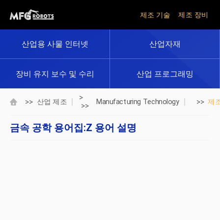
제조 기술
제조 장비
산업용 사물 인터넷
산업자재
장비 유지 보수 및 수리
산업 프로그래밍
>
>>
>>
산업 제조
Manufacturing Technology
제
>>
금속 공학 용어집:Z 용어 설명