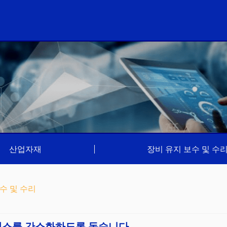
산업자재
|
장비 유지 보수 및 수
수 및 수리
세스를 간소화하도록 돕습니다.