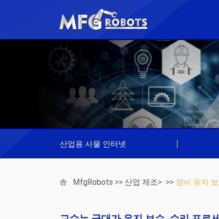
산업용 사물 인터넷
|
MfgRobots
>>
산업 제조
> >>
장비 유지 보
교수는 군대가 유지 보수, 수리 프로