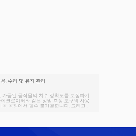
용, 수리 및 유지 관리
및 가공된 공작물의 치수 정확도를 보장하기
마이크로미터와 같은 정밀 측정 도구의 사용
가공 공정에서 필수 불가결합니다. 그리고 그
이므로 사용시에는 표준적이고 합리적인 운
또한 정밀 측정 도구의 수리 및 유지 관리에도
. 측정이 부적절할 경우 측정 도구의 정확성
으므로 사용자는 올바른 방법을 숙지해야 합
니다. 요구사항 F 또는 티 그는 ㄷ 정확하다 U 그