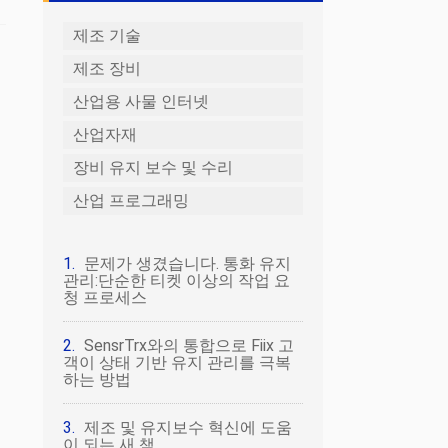
제조 기술
제조 장비
산업용 사물 인터넷
산업자재
장비 유지 보수 및 수리
산업 프로그래밍
문제가 생겼습니다. 통화 유지
관리:단순한 티켓 이상의 작업 요
청 프로세스
SensrTrx와의 통합으로 Fiix 고
객이 상태 기반 유지 관리를 극복
하는 방법
제조 및 유지보수 혁신에 도움
이 되는 새 책