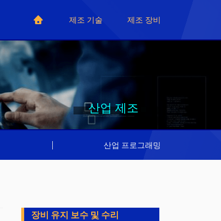
제조 기술
제조 장비
산업 제조
리
|
산업 프로그래밍
장비 유지 보수 및 수리