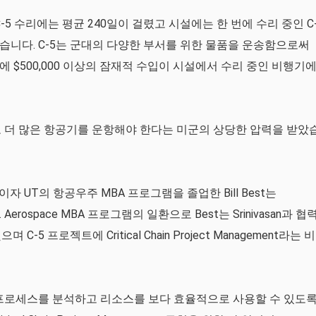
에 C-5 수리에는 평균 240일이 걸렸고 시설에는 한 번에 수리 중인 C
이었습니다. C-5는 군대의 다양한 부서를 위한 물품을 운송함으로써
문에 $500,000 이상의 잠재적 수입이 시설에서 수리 중인 비행기
 줄이고 더 많은 항공기를 운항해야 한다는 미군의 상당한 압력을 받았
장이자 UT의 항공우주 MBA 프로그램을 졸업한 Bill Best는
Aerospace MBA 프로그램의 일환으로 Best는 Srinivasan과 협
 프로젝트에 Critical Chain Project Management라는 비
ent는 시설이 프로세스를 분석하고 리소스를 보다 효율적으로 사용할 수 있도