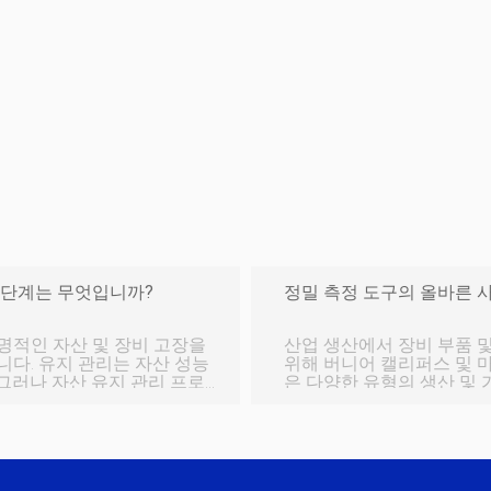
 단계는 무엇입니까?
정밀 측정 도구의 올바른 사
명적인 자산 및 장비 고장을
산업 생산에서 장비 부품 
다. 유지 관리는 자산 성능
위해 버니어 캘리퍼스 및 
그러나 자산 유지 관리 프로
은 다양한 유형의 생산 및 
문에 대한 답은 이 블로그에
것은 바로 그 정밀도 때문
 무엇인지, 어떤 이점이 있는지
영 절차를 따라야 합니다. 
관리란 무엇입니까? 자산
높은 요구 사항이 있습니다
이 됩니다. 유지보수 비용 절
과 신뢰성이 손상될 수 있
 제때 완료