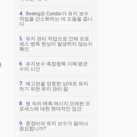
Boeing은 Condor가 유지 보수
작업을 간소화하는 데 도움을 줍니
다.
유지 관리 작업으로 인해 프로
세스 병목 현상이 발생하지 않는지
확인
유지보수 측정항목 이해:평균
니
수리 시간
예고편을 양호한 상태로 유지
하기 위한 유지 관리 팁
병 속의 예측 메시지:오래된 프
로세스에 대한 현대적인 접근
중장비의 유지 보수가 얼마나
중요합니까?