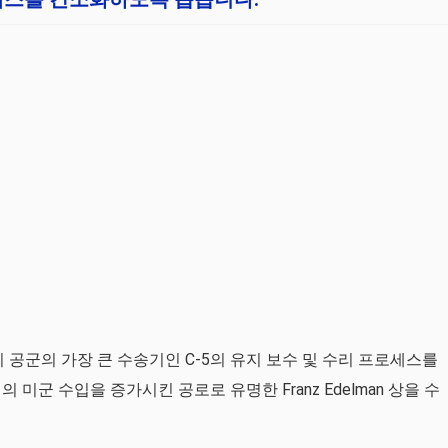
 공군의 가장 큰 수송기인 C-5의 유지 보수 및 수리 프로세스를
미군 수입을 증가시킨 공로로 유명한 Franz Edelman 상을 수