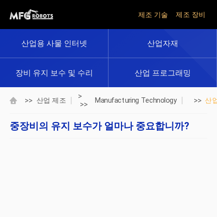
제조 기술
제조 장비
산업용 사물 인터넷
산업자재
장비 유지 보수 및 수리
산업 프로그래밍
>
>>
>>
산업 제조
Manufacturing Technology
산
>>
중장비의 유지 보수가 얼마나 중요합니까?