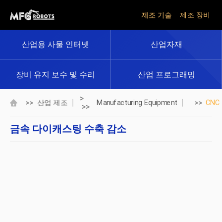
제조 기술
제조 장비
산업용 사물 인터넷
산업자재
장비 유지 보수 및 수리
산업 프로그래밍
>
>>
>>
산업 제조
Manufacturing Equipment
CNC
>>
금속 다이캐스팅 수축 감소