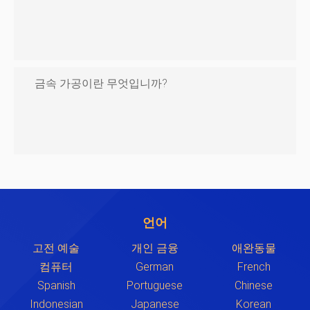
금속 가공이란 무엇입니까?
언어
고전 예술
개인 금융
애완동물
컴퓨터
German
French
Spanish
Portuguese
Chinese
Indonesian
Japanese
Korean