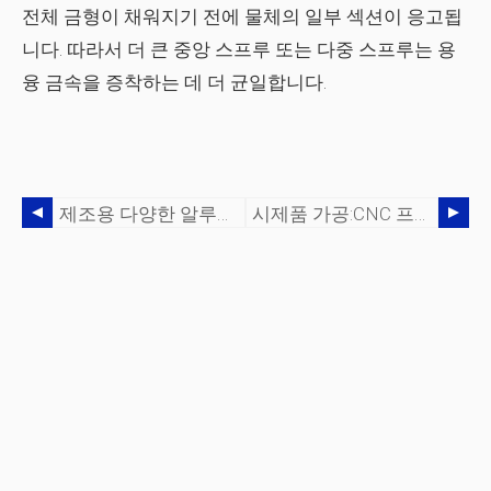
전체 금형이 채워지기 전에 물체의 일부 섹션이 응고됩
니다. 따라서 더 큰 중앙 스프루 또는 다중 스프루는 용
융 금속을 증착하는 데 더 균일합니다.
제조용 다양한 알루미늄 합금
시제품 가공:CNC 프로토타이핑의 장단점