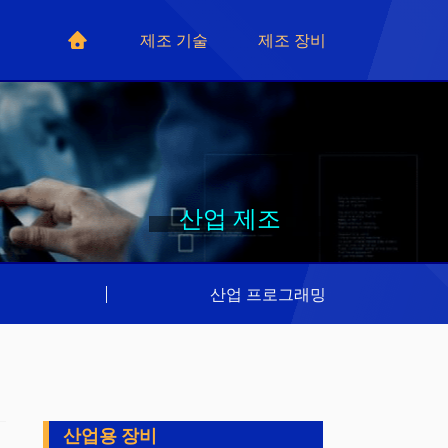
제조 기술
제조 장비
산업 제조
리
|
산업 프로그래밍
산업용 장비