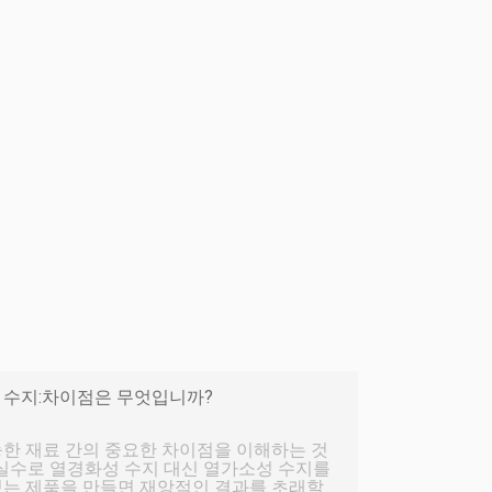
 수지:차이점은 무엇입니까?
능한 재료 간의 중요한 차이점을 이해하는 것
 실수로 열경화성 수지 대신 열가소성 수지를
있는 제품을 만들면 재앙적인 결과를 초래할