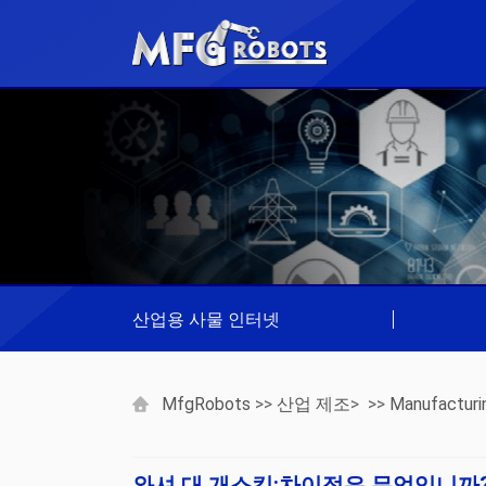
산업용 사물 인터넷
|
MfgRobots
>>
산업 제조
> >>
Manufacturi
와셔 대 개스킷:차이점은 무엇입니까