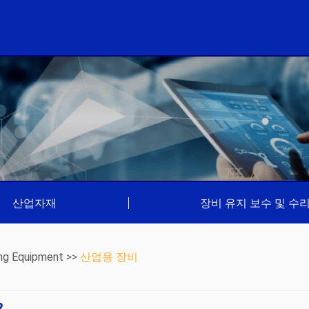
산업자재
|
장비 유지 보수 및 수
ng Equipment
>>
산업용 장비
?