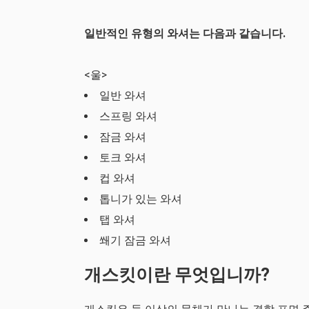
일반적인 유형의 와셔는 다음과 같습니다.
<울>
일반 와셔
스프링 와셔
잠금 와셔
토크 와셔
컵 와셔
톱니가 있는 와셔
탭 와셔
쐐기 잠금 와셔
개스킷이란 무엇입니까?