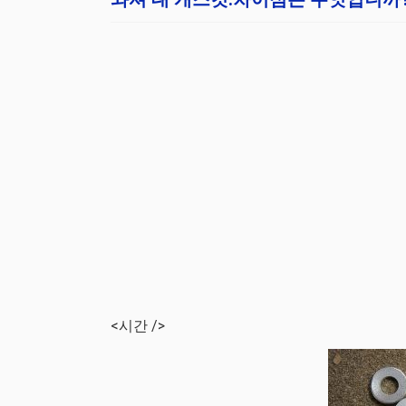
<시간 />