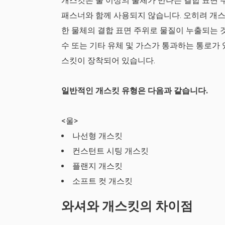
개스킷은 둘 이상의 물체가 만나는 결합 표면 
패스너와 함께 사용되지 않습니다. 오히려 개스
한 물체의 결합 표면 주위로 물질이 누출되는 
수 또는 기타 유체 및 가스가 통과하는 통로가 
스킷이 장착되어 있습니다.
일반적인 개스킷 유형은 다음과 같습니다.
<울>
나선형 개스킷
컨스턴트 시팅 개스킷
플랜지 개스킷
소프트 컷 개스킷
와셔와 개스킷의 차이점