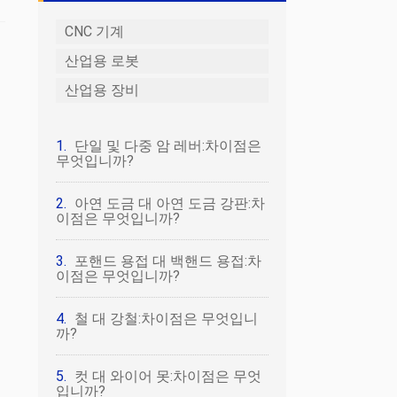
CNC 기계
산업용 로봇
산업용 장비
단일 및 다중 암 레버:차이점은
무엇입니까?
아연 도금 대 아연 도금 강판:차
이점은 무엇입니까?
포핸드 용접 대 백핸드 용접:차
이점은 무엇입니까?
철 대 강철:차이점은 무엇입니
까?
컷 대 와이어 못:차이점은 무엇
입니까?