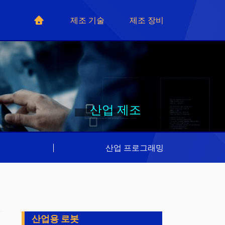
제조 기술
제조 장비
산업 제조
리
|
산업 프로그래밍
산업용 로봇