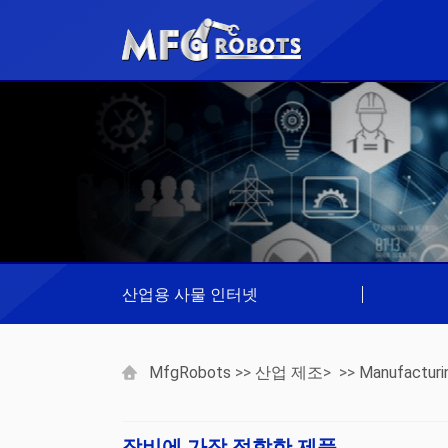
산업용 사물 인터넷
|
MfgRobots
>>
산업 제조
> >>
Manufacturi
장비에 가장 적합한 제품