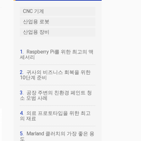
CNC 기계
산업용 로봇
산업용 장비
Raspberry Pi를 위한 최고의 액
세서리
귀사의 비즈니스 회복을 위한
10단계 준비
공장 주변의 친환경 페인트 청
소 모범 사례
의료 프로토타입을 위한 최고
의 재료
Marland 클러치의 가장 좋은 용
도