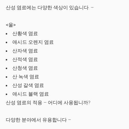
산성 염료에는 다양한 색상이 있습니다. –
<울>
산황색 염료
애시드 오렌지 염료
산자색 염료
산적색 염료
산청색 염료
산 녹색 염료
산성 갈색 염료
애시드 블랙 염료
산성 염료의 적용 – 어디에 사용됩니까?
다양한 분야에서 유용합니다 –