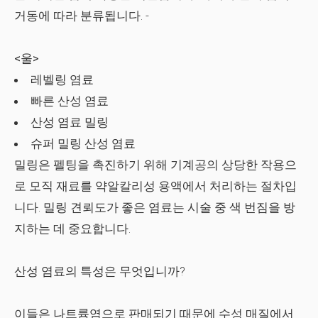
거동에 따라 분류됩니다. -
<울>
레벨링 염료
빠른 산성 염료
산성 염료 밀링
슈퍼 밀링 산성 염료
밀링은 펠팅을 촉진하기 위해 기계공의 상당한 작용으
로 모직 재료를 약알칼리성 용액에서 처리하는 절차입
니다. 밀링 견뢰도가 좋은 염료는 시술 중 색 번짐을 방
지하는 데 중요합니다.
산성 염료의 특성은 무엇입니까?
이들은 나트륨염으로 판매되기 때문에 수성 매질에서