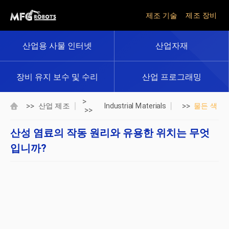
제조 기술
제조 장비
산업용 사물 인터넷
산업자재
장비 유지 보수 및 수리
산업 프로그래밍
>
>>
>>
산업 제조
Industrial Materials
물든 색
>>
산성 염료의 작동 원리와 유용한 위치는 무엇
입니까?