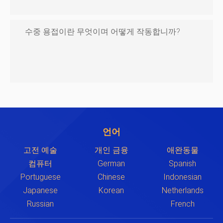
수중 용접이란 무엇이며 어떻게 작동합니까?
언어
고전 예술
개인 금융
애완동물
컴퓨터
German
Spanish
Portuguese
Chinese
Indonesian
Japanese
Korean
Netherlands
Russian
French