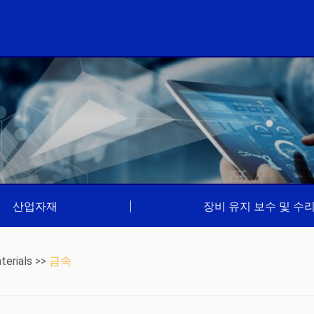
산업자재
|
장비 유지 보수 및 수
terials
>>
금속