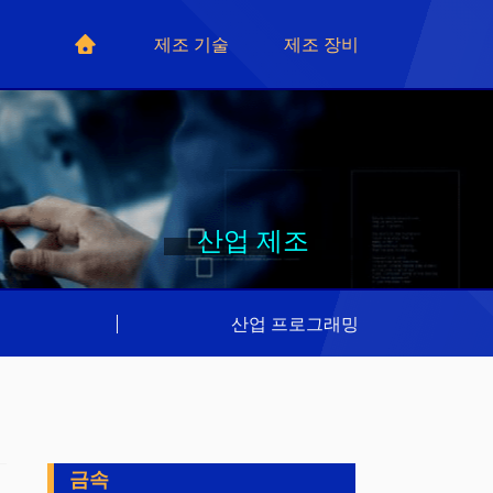
제조 기술
제조 장비
산업 제조
리
|
산업 프로그래밍
금속