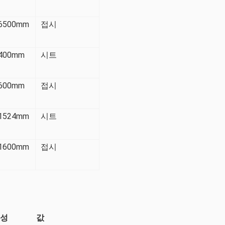
6500mm
접시
400mm
시트
600mm
접시
1524mm
시트
1600mm
접시
성
값