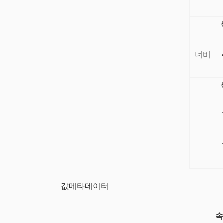
너비
값메타데이터
속