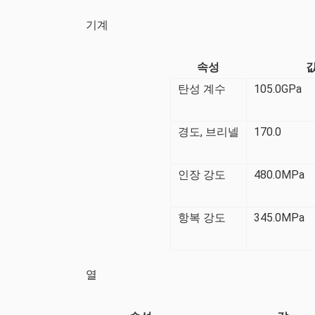
기계
속성
탄성 계수
105.0GPa
경도, 브리넬
170.0
인장 강도
480.0MPa
항복 강도
345.0MPa
열