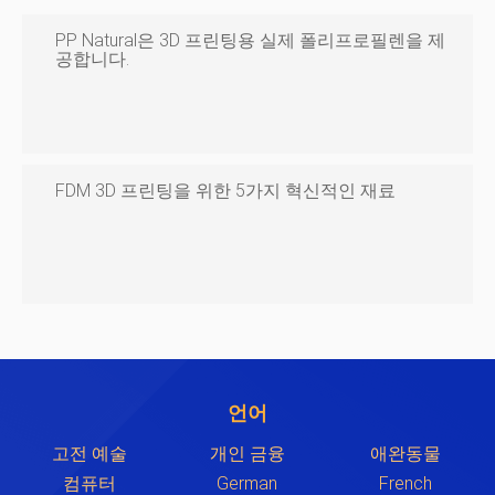
PP Natural은 3D 프린팅용 실제 폴리프로필렌을 제
공합니다.
FDM 3D 프린팅을 위한 5가지 혁신적인 재료
언어
고전 예술
개인 금융
애완동물
컴퓨터
German
French