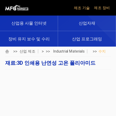
제조 기술
제조 장비
산업용 사물 인터넷
산업자재
장비 유지 보수 및 수리
산업 프로그래밍
>>
> >>
>>
산업 제조
Industrial Materials
수지
재료:3D 인쇄용 난연성 고온 폴리아미드