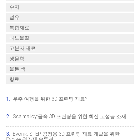
수지
섬유
복합재료
나노물질
고분자 재료
생물학
물든 색
향료
우주 여행을 위한 3D 프린팅 재료?
Scalmalloy:금속 3D 프린팅을 위한 최신 고성능 소재
Evonik, STEP 공정용 3D 프린팅 재료 개발을 위한
Evolve 첨가제 솔루션