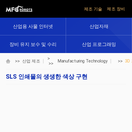
제조 기술
제조 장비
산업용 사물 인터넷
산업자재
장비 유지 보수 및 수리
산업 프로그래밍
>
>>
>>
산업 제조
Manufacturing Technology
3D
>>
SLS 인쇄물의 생생한 색상 구현