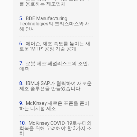
를 옹호하는 제조업체
BDE Manufacturing
Technologies의 크리스마스와 새
해 인사
에머슨, 제조 속도를 높이는 새
로운 'MTP' 공정 기술 공개
로봇 제조:패널리스트의 조언,
예측
IBM과 SAP가 협력하여 새로운
제조 솔루션을 만들었습니다.
McKinsey:새로운 표준을 준비
하는 디지털 제조
McKinsey:COVID-19로부터의
회복을 위해 고려해야 할 3가지 조
치