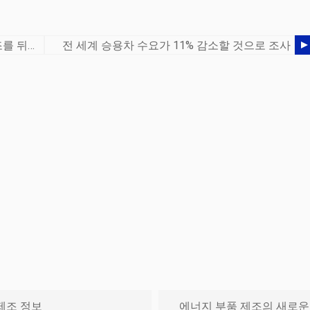
항공 안전을 개선하기 위해 로봇 공학 제조를 뒤집다
전 세계 승용차 수요가 11% 감소할 것으로 조사
제조 정보
에너지 부품 제조의 새로운