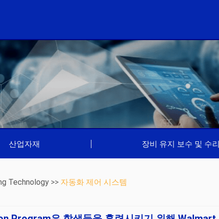
산업자재
|
장비 유지 보수 및 수
ng Technology
>>
자동화 제어 시스템
tension Program은 학생들을 훈련시키기 위해 Walmart