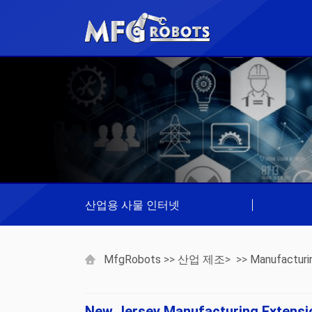
산업용 사물 인터넷
|
MfgRobots
>>
산업 제조
> >>
Manufacturi
New Jersey Manufacturing Ex