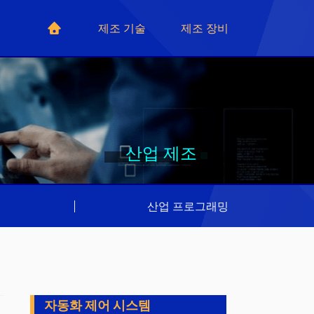
제조 기술
제조 장비
산업 제조
리
|
산업 프로그래밍
자동화 제어 시스템