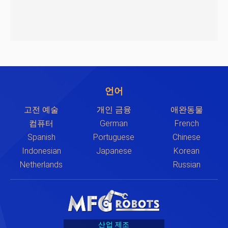
언어
고전 예술
개인 금융
애완동물
컴퓨터
German
French
Spanish
Portuguese
Chinese
Indonesian
Japanese
Korean
Netherlands
Russian
산업 제조