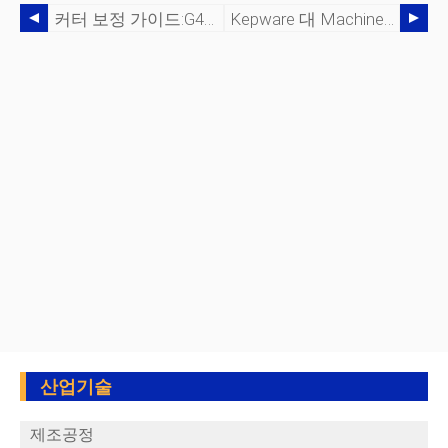
커터 보정 가이드:G41 및 G42란 무엇입니까?
Kepware 대 MachineMetrics:기계 데이터 수집을 위한 더 나은 솔루션은 무엇입니까?
산업기술
제조공정