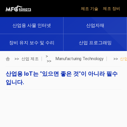
제조 기술
제조 장비
산업용 사물 인터넷
산업자재
장비 유지 보수 및 수리
산업 프로그래밍
>
>>
>>
산업 제조
Manufacturing Technology
산
>>
산업용 IoT는 "있으면 좋은 것"이 아니라 필수
입니다.