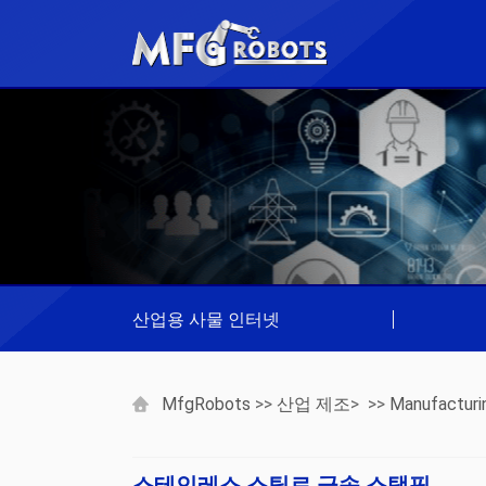
산업용 사물 인터넷
|
MfgRobots
>>
산업 제조
> >>
Manufacturi
스테인레스 스틸로 금속 스탬핑