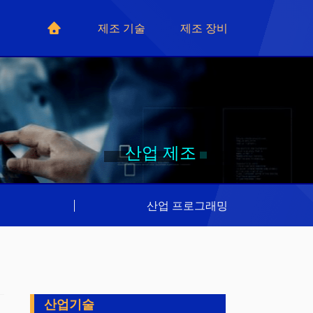
제조 기술
제조 장비
산업 제조
리
|
산업 프로그래밍
산업기술