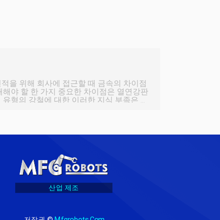
견적을 위해 회사에 접근할 때 금속의 차이점
해해야 할 한 가지 중요한 차이점은 열연강판
점은 사양이나 등급이 아니라 공장에서 처리
위해 금속을 선택할 때 열연강판과 냉연강판
합니다. 롤링 프로세스 금속을 성형할
야 합니다. 이 프로세스는 두께를 줄이기 위
통해 금속 스톡을 통과시키는
산업 제조
저작권 ©
Mfgrobots.com