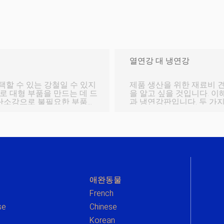
열연강 대 냉연강
할 수 있는 강철일 수 있지
제품 생산을 위한 재료비 
로 대형 부품을 만드는 데 드
을 알고 싶을 것입니다. 이
과 냉연강판입니다. 두 가지 유형의 강철에 대한 이러한 지식 부족은 생
의 전체 비용을 줄이는 데
각보다 일반적입니다. 차이
되는 방식입니다. 작업을 
리스 스틸을 사용한 다음 지
이 어떻게 다른지 아는 것이 중요
 기회를 제공합니다. 탄소
때 압연이라는 과정을 거쳐
히 고유한 것은
해 하나 이상의 롤 쌍을 
애완동물
French
se
Chinese
e
Korean