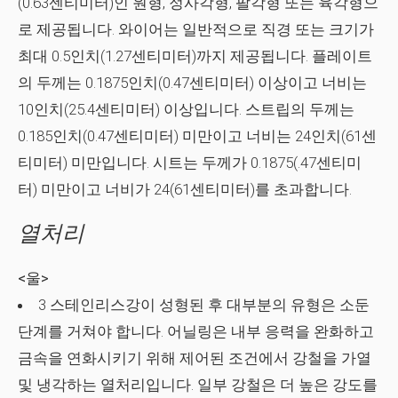
(0.63센티미터)인 원형, 정사각형, 팔각형 또는 육각형으
로 제공됩니다. 와이어는 일반적으로 직경 또는 크기가
최대 0.5인치(1.27센티미터)까지 제공됩니다. 플레이트
의 두께는 0.1875인치(0.47센티미터) 이상이고 너비는
10인치(25.4센티미터) 이상입니다. 스트립의 두께는
0.185인치(0.47센티미터) 미만이고 너비는 24인치(61센
티미터) 미만입니다. 시트는 두께가 0.1875(.47센티미
터) 미만이고 너비가 24(61센티미터)를 초과합니다.
열처리
<울>
3 스테인리스강이 성형된 후 대부분의 유형은 소둔
단계를 거쳐야 합니다. 어닐링은 내부 응력을 완화하고
금속을 연화시키기 위해 제어된 조건에서 강철을 가열
및 냉각하는 열처리입니다. 일부 강철은 더 높은 강도를