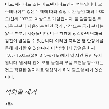
이트, 페라이트 또는 마르텐사이트인지 여부입니다. 오
스테나이트 강은 두께에 따라 일정 시간 동안 화씨 1900
도(섭씨 1037도) 이상으로 가열됩니다. 물 담금질은 두
꺼운 부분에 사용되는 반면 공기 냉각 또는 공기 분사는
얇은 부분에 사용됩니다. 너무 천천히 냉각하면 탄화물
침전이 발생할 수 있습니다. 이러한 축적은 열 안정화를
통해 제거할 수 있습니다. 이 방법에서 강철은 화씨
1500~1600도(섭씨 815~871도)에서 몇 시간 동안 유지
됩니다. 열처리 전에 오염 물질의 부품 표면을 청소하는
것도 적절한 열처리를 달성하기 위해 필요할 때가 있습
니다.
석회질 제거
<울>