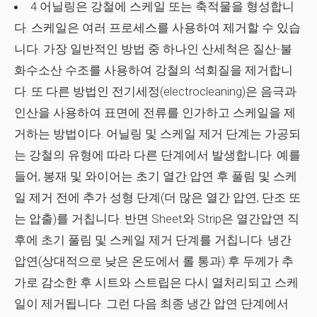
4 어닐링은 강철에 스케일 또는 축적물을 형성합니
다. 스케일은 여러 프로세스를 사용하여 제거할 수 있습
니다. 가장 일반적인 방법 중 하나인 산세척은 질산-불
화수소산 수조를 사용하여 강철의 석회질을 제거합니
다. 또 다른 방법인 전기세정(electrocleaning)은 음극과
인산을 사용하여 표면에 전류를 인가하고 스케일을 제
거하는 방법이다. 어닐링 및 스케일 제거 단계는 가공되
는 강철의 유형에 따라 다른 단계에서 발생합니다. 예를
들어, 봉재 및 와이어는 초기 열간 압연 후 풀림 및 스케
일 제거 전에 추가 성형 단계(더 많은 열간 압연, 단조 또
는 압출)를 거칩니다. 반면 Sheet와 Strip은 열간압연 직
후에 초기 풀림 및 스케일 제거 단계를 거칩니다. 냉간
압연(상대적으로 낮은 온도에서 롤 통과) 후 두께가 추
가로 감소한 후 시트와 스트립은 다시 열처리되고 스케
일이 제거됩니다. 그런 다음 최종 냉간 압연 단계에서