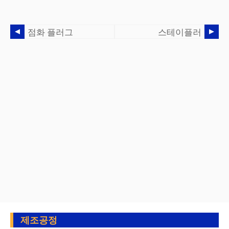
점화 플러그
스테이플러
제조공정