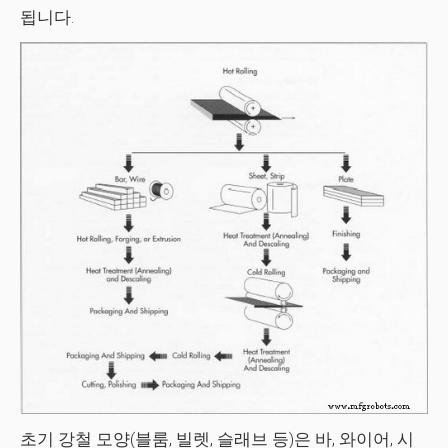
됩니다.
초기 강철 모양(블룸, 빌렛, 슬래브 등)은 바, 와이어, 시