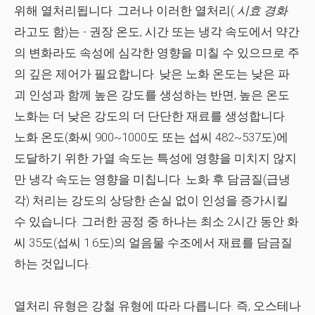
위해 열처리됩니다. 그러나 이러한 열처리(
시효 경화
라고도 함)는 - 권장 온도, 시간 또는 냉각 속도에서 약간
의 변화라도 속성에 심각한 영향을 미칠 수 있으므로 주
의 깊은 제어가 필요합니다. 낮은 노화 온도는 낮은 파
괴 인성과 함께 높은 강도를 생성하는 반면, 높은 온도
노화는 더 낮은 강도의 더 단단한 재료를 생성합니다.
노화 온도(화씨 900~1000도 또는 섭씨 482~537도)에
도달하기 위한 가열 속도는 특성에 영향을 미치지 않지
만 냉각 속도는 영향을 미칩니다. 노화 후 담금질(급냉
각) 처리는 강도의 상당한 손실 없이 인성을 증가시킬
수 있습니다. 그러한 공정 중 하나는 최소 2시간 동안 화
씨 35도(섭씨 1.6도)의 얼음물 수조에서 재료를 담금질
하는 것입니다.
열처리 유형은 강철 유형에 따라 다릅니다. 즉, 오스테나