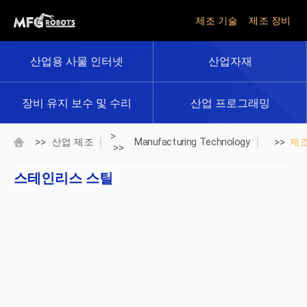
제조 기술
제조 장비
산업용 사물 인터넷
산업자재
장비 유지 보수 및 수리
산업 프로그래밍
>
>>
>>
산업 제조
Manufacturing Technology
제
>>
스테인리스 스틸