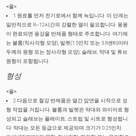
<울>
1 원료를 먼저 전기로에서 함께 녹입니다. 이 단계는
일반적으로 8~12시간의 강렬한 열이 필요합니다. 용융
이 완료되면 용강을 반제품 형태로 주조합니다. 여기에
는 블룸(직사각형 모양), 빌렛(1.5인치 또는 3.8센티미터
두께의 원형 또는 정사각형 모양), 슬래브, 막대 및 튜브
원형이 포함됩니다.
형성
<울>
2 다음으로 철강 반제품은 열간 압연을 시작으로 성
형 작업을 거칩니다. 블룸과 빌렛은 막대와 와이어로 형
성되고 슬래브는 플레이트, 스트립 및 시트로 형성됩니
다. 막대는 모든 등급으로 제공되며 크기가 0.25인치