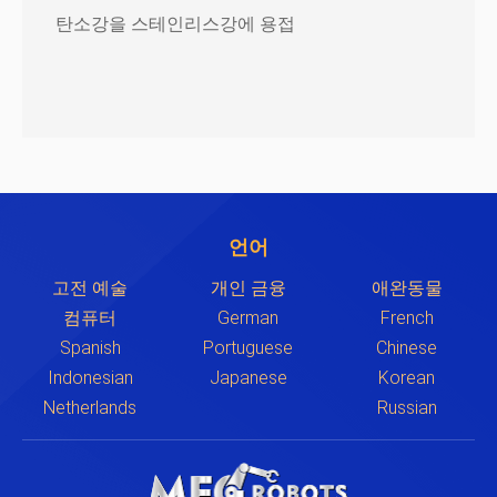
탄소강을 스테인리스강에 용접
언어
고전 예술
개인 금융
애완동물
컴퓨터
German
French
Spanish
Portuguese
Chinese
Indonesian
Japanese
Korean
Netherlands
Russian