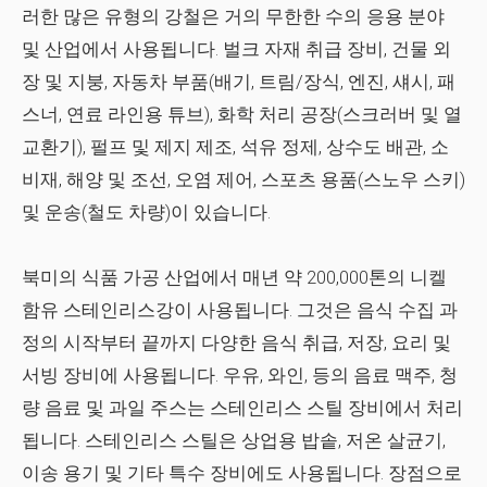
러한 많은 유형의 강철은 거의 무한한 수의 응용 분야
및 산업에서 사용됩니다. 벌크 자재 취급 장비, 건물 외
장 및 지붕,
자동차
부품(배기, 트림/장식, 엔진, 섀시, 패
스너, 연료 라인용 튜브), 화학 처리 공장(스크러버 및 열
교환기), 펄프 및 제지 제조, 석유 정제, 상수도 배관, 소
비재, 해양 및 조선, 오염 제어, 스포츠 용품(스노우 스키)
및 운송(철도 차량)이 있습니다.
북미의 식품 가공 산업에서 매년 약 200,000톤의 니켈
함유 스테인리스강이 사용됩니다. 그것은 음식 수집 과
정의 시작부터 끝까지 다양한 음식 취급, 저장, 요리 및
서빙 장비에 사용됩니다. 우유,
와인,
등의 음료 맥주, 청
량 음료 및 과일 주스는 스테인리스 스틸 장비에서 처리
됩니다. 스테인리스 스틸은 상업용 밥솥, 저온 살균기,
이송 용기 및 기타 특수 장비에도 사용됩니다. 장점으로