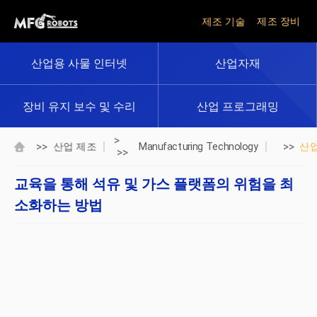
제조 기술
제조 장비
산업용 사물 인터넷
산업자재
장비 유지 보수 및 수리
산업 프로그래밍
>
>>
>>
산업 제조
Manufacturing Technology
산
>>
교육을 통해 석유 및 가스 플랫폼의 위험을 최
소화하는 방법