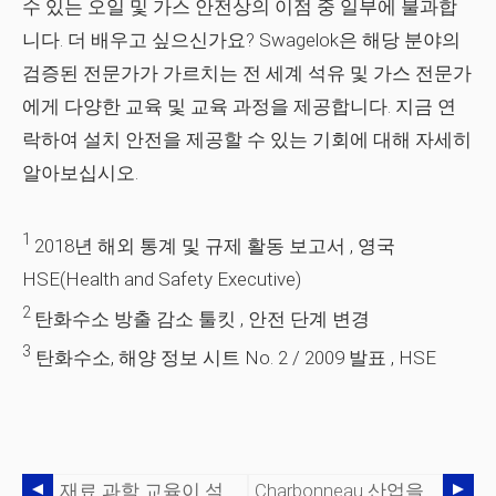
수 있는 오일 및 가스 안전상의 이점 중 일부에 불과합
니다. 더 배우고 싶으신가요? Swagelok은 해당 분야의
검증된 전문가가 가르치는 전 세계 석유 및 가스 전문가
에게 다양한 교육 및 교육 과정을 제공합니다. 지금 연
락하여 설치 안전을 제공할 수 있는 기회에 대해 자세히
알아보십시오.
1
2018년 해외 통계 및 규제 활동 보고서
, 영국
HSE(Health and Safety Executive)
2
탄화수소 방출 감소 툴킷
, 안전 단계 변경
3
탄화수소, 해양 정보 시트 No. 2 / 2009 발표
, HSE
재료 과학 교육이 석유 및 가스 계측 엔지니어에게 중요한 이유
Charbonneau 산업을 위한 Swagelok Speed ​​Production의 열 방출 밸브 시스템