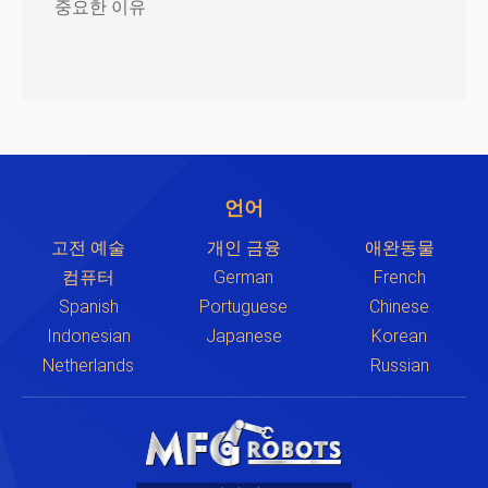
중요한 이유
언어
고전 예술
개인 금융
애완동물
컴퓨터
German
French
Spanish
Portuguese
Chinese
Indonesian
Japanese
Korean
Netherlands
Russian