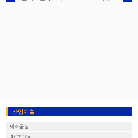
산업기술
제조공정
3D 프린팅