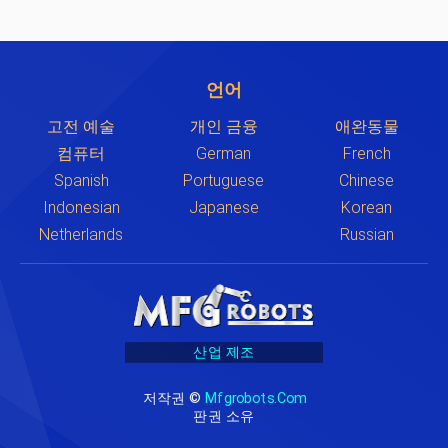
언어
고전 예술
개인 금융
애완동물
컴퓨터
German
French
Spanish
Portuguese
Chinese
Indonesian
Japanese
Korean
Netherlands
Russian
산업 제조
저작권 ©
Mfgrobots.com
판권 소유