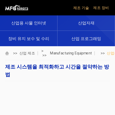
제조 기술
제조 장비
산업용 사물 인터넷
산업자재
장비 유지 보수 및 수리
산업 프로그래밍
>
>>
>>
산업 제조
Manufacturing Equipment
산업
>>
제조 시스템을 최적화하고 시간을 절약하는 방
법