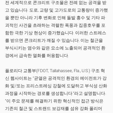
전 세계적으로 콘크리트 구조물은 전례 없는 공격을 받
고 있습니다. 도로, 교량 및 고가도로의 교통량이 증가했
을 뿐만 아니라 기후 변화로 인해 돌발 홍수 및 기타 파
괴적인 사건을 초래하는 격렬한 폭풍과 집중호우를 포
함한 극한 기상 현상이 증가했습니다. 이러한 스트레스
를 받으면 콘크리트가 깨질 수 있습니다. 이는 철근을
부식시키는 염수와 같은 요소에 노출되어 공격적인 환
경에서 급속한 열화를 허용합니다.
플로리다 교통부(FDOT, Tallahassee, Fla., U.S.) 구조 혁
신 웹사이트는 "균열은 공격적인 환경의 에이전트가 강
화 및/또는 프리스트레싱 강철에 도달하고 부식성 산화
과정을 시작하는 경로를 생성합니다."라고 설명합니다.
"이 주요 문제를 해결하기 위한 혁신적인 접근 방식은
기존의 철근 및 스트랜드 보강재를 섬유 강화 폴리머