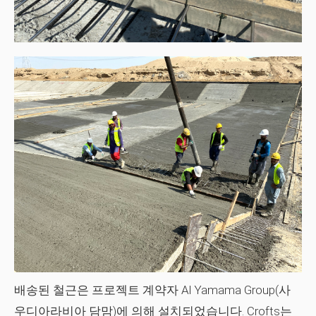
배송된 철근은 프로젝트 계약자 Al Yamama Group(사
우디아라비아 담맘)에 의해 설치되었습니다. Crofts는