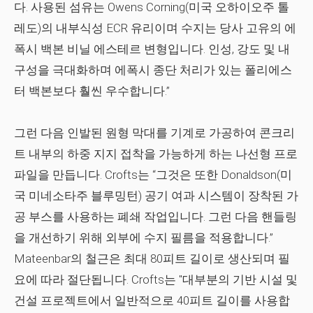
다. 사용된 섬유는 Owens Corning(미국 오하이오주 톨
레도)의 내부식성 ECR 유리이며 수지는 당사 고유의 에
폭시 백본 비닐 에스테르 변형입니다. 인성, 강도 및 내
구성을 극대화하며 에폭시 종단 처리가 있는 폴리에스
터 백본보다 훨씬 우수합니다.”
그런 다음 인발된 원형 막대를 기계로 가공하여 콘크리
트 내부의 하중 지지 접착을 가능하게 하는 나선형 프로
파일을 만듭니다. Crofts는 “그것은 또한 Donaldson(미
국 미네소타주 블루밍턴) 공기 여과 시스템이 장착된 가
공 부스를 사용하는 폐쇄 작업입니다. 그런 다음 핸들링
을 개선하기 위해 외부에 수지 필름을 적용합니다.”
Mateenbar의 철근은 최대 80피트 길이로 생산되며 필
요에 따라 절단됩니다. Crofts는 "대부분의 기반 시설 및
건설 프로젝트에서 일반적으로 40피트 길이를 사용합