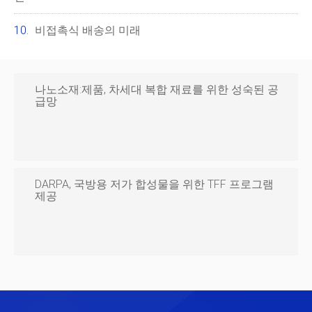
비접촉식 배송의 미래
나노소재:제품, 차세대 복합 재료를 위한 성숙된 공
급망
DARPA, 국방용 저가 합성물을 위한 TFF 프로그램
제공