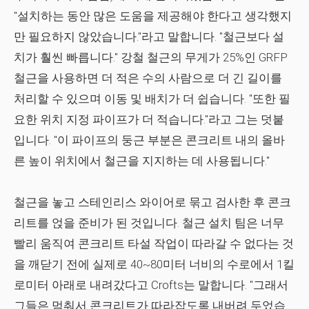
"설치하는 동안 많은 도움을 제공해야 한다고 생각했지
만 필요하지 않았습니다."라고 말합니다. "철근보다 설
치가 훨씬 빠릅니다." 강철 철근의 무게가 25%인 GRFP
철근을 사용하면 더 적은 수의 사람으로 더 긴 길이를
처리할 수 있으며 이동 및 배치가 더 쉽습니다. "또한 필
요한 위치 지정 파이프가 더 적습니다."라고 그는 덧붙
입니다. "이 파이프의 둥근 부분은 콘크리트 내의 올바
른 높이 위치에서 철근을 지지하는 데 사용됩니다."
철근을 놓고 스테인리스 와이어로 묶고 검사한 후 콘크
리트를 얹을 준비가 된 것입니다. 철근 설치 팀은 너무
빨리 움직여 콘크리트 타설 작업이 따라갈 수 없다는 것
을 깨닫기 전에 실제로 40~80미터 너비의 수로에서 1킬
로미터 아래로 내려갔다고 Crofts는 말합니다. "그래서
그들은 멈춰서 콘크리트가 따라잡도록 내버려 두었습