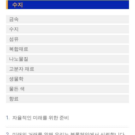
수지
금속
수지
섬유
복합재료
나노물질
고분자 재료
생물학
물든 색
향료
자율적인 미래를 위한 준비
미래의 거래를 위해 우리는 블록체인에서 신뢰합니다.