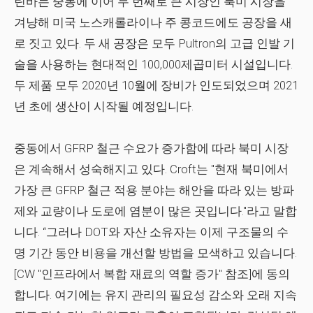
틴바는 중동에 이어 두 번째로 큰 시장인 북미 시장을
겨냥해 미국 노스캐롤라이나 주 콩코드에도 공장을 새
로 짓고 있다. 두 새 공장은 모두 Pultron의 고급 인발 기
술을 사용하는 현대적인 100,000제곱미터 시설입니다.
두 제품 모두 2020년 10월에 장비가 인도되었으며 2021
년 초에 생산이 시작될 예정입니다.
중동에서 GFRP 철근 수요가 증가함에 따라 북미 시장
은 계속해서 성숙해지고 있다. Croft는 "현재 북미에서
가장 큰 GFRP 철근 적용 분야는 해안을 따라 있는 방파
제와 교량이나 도로에 염분이 많은 곳입니다."라고 말합
니다. “그러나 DOT와 자산 소유자는 이제 구조물의 수
명 기간 동안 비용을 개선할 방법을 모색하고 있습니다.
[
CW
"인프라에서 복합 재료의 역할 증가" 참조]에 동의
합니다. 여기에는 유지 관리의 필요성 감소와 오래 지속