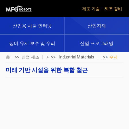
제조 기술
제조 장비
산업용 사물 인터넷
산업자재
장비 유지 보수 및 수리
산업 프로그래밍
>>
> >>
>>
산업 제조
Industrial Materials
수지
미래 기반 시설을 위한 복합 철근