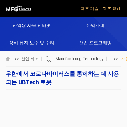
제조 기술
제조 장비
산업용 사물 인터넷
산업자재
장비 유지 보수 및 수리
산업 프로그래밍
>
>>
>>
산업 제조
Manufacturing Technology
자
>>
우한에서 코로나바이러스를 통제하는 데 사용
되는 UBTech 로봇