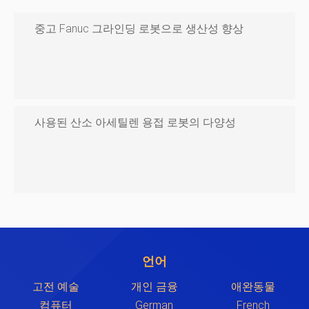
중고 Fanuc 그라인딩 로봇으로 생산성 향상
사용된 산소 아세틸렌 용접 로봇의 다양성
언어
고전 예술
개인 금융
애완동물
컴퓨터
German
French