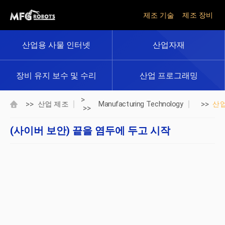
제조 기술
제조 장비
산업용 사물 인터넷
산업자재
장비 유지 보수 및 수리
산업 프로그래밍
>
>>
>>
산업 제조
Manufacturing Technology
산
>>
(사이버 보안) 끝을 염두에 두고 시작