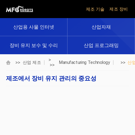
제조 기술
제조 장비
산업용 사물 인터넷
산업자재
장비 유지 보수 및 수리
산업 프로그래밍
>
>>
>>
산업 제조
Manufacturing Technology
산
>>
제조에서 장비 유지 관리의 중요성