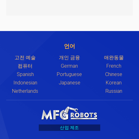
언어
고전 예술
개인 금융
애완동물
컴퓨터
German
French
Spanish
Portuguese
Chinese
Indonesian
Japanese
Korean
Netherlands
Russian
산업 제조