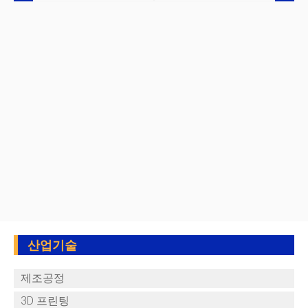
산업기술
제조공정
3D 프린팅