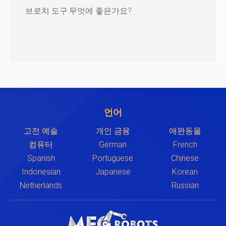
브로치 도구:무엇에 좋은가요?
언어
고전 예술
개인 금융
애완동물
컴퓨터
German
French
Spanish
Portuguese
Chinese
Indonesian
Japanese
Korean
Netherlands
Russian