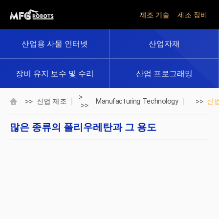
제조 기술
제조 장비
산업용 사물 인터넷
산업자재
장비 유지 보수 및 수리
산업 프로그래밍
>
>>
>>
산업 제조
Manufacturing Technology
산
>>
많은 종류의 폴리우레탄과 그 용도