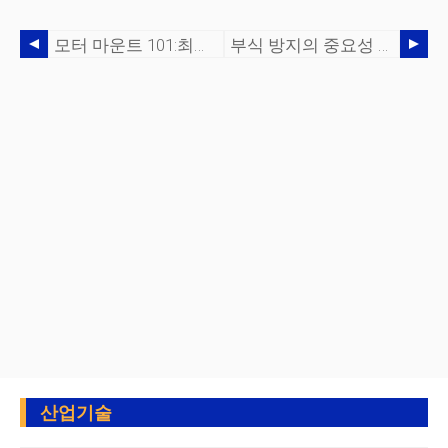
모터 마운트 101:최고의 모터 마운트 재료 선택 가이드
부식 방지의 중요성 및 폴리우레탄이 도움이 되는 방법
산업기술