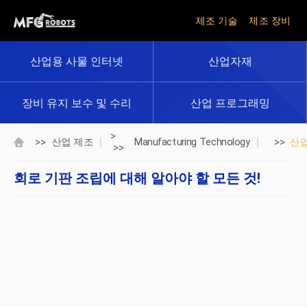
제조 기술
제조 장비
산업용 사물 인터넷
산업자재
장비 유지 보수 및 수리
산업 프로그래밍
>
>>
>>
산업 제조
Manufacturing Technology
산
>>
회로 기판 조립에 대해 알아야 할 모든 것!