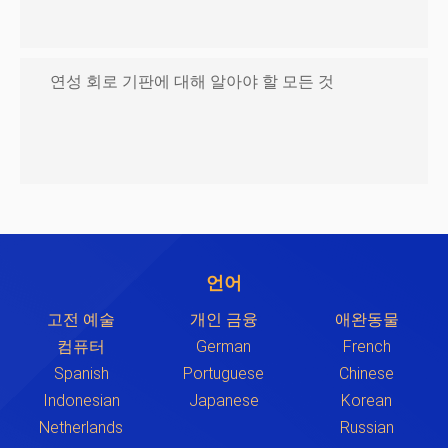
연성 회로 기판에 대해 알아야 할 모든 것
언어
고전 예술
개인 금융
애완동물
컴퓨터
German
French
Spanish
Portuguese
Chinese
Indonesian
Japanese
Korean
Netherlands
Russian