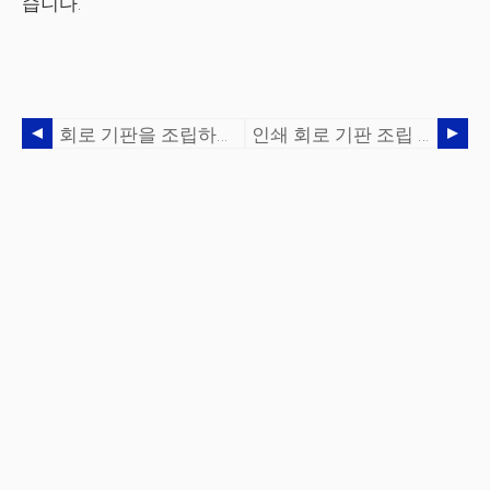
습니다.
회로 기판을 조립하는 데 필요한 것은 무엇입니까?
인쇄 회로 기판 조립 과정