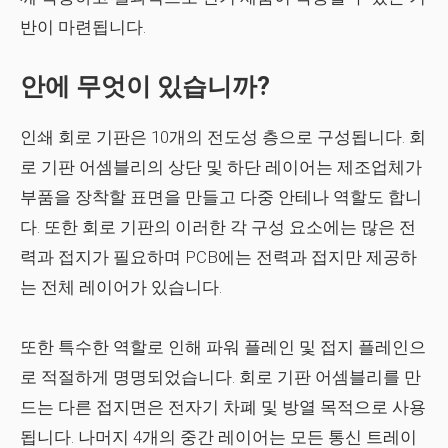
반이 마련됩니다.
안에 무엇이 있습니까?
인쇄 회로 기판은 10개의 전도성 층으로 구성됩니다. 회
로 기판 어셈블리의 상단 및 하단 레이어는 제조업체가
부품을 장착할 표면을 만들고 다중 안테나 역할도 합니
다. 또한 회로 기판의 이러한 각 구성 요소에는 많은 전
력과 접지가 필요하며 PCB에는 전력과 접지만 제공하
는 전체 레이어가 있습니다.
또한 특수한 역할로 인해 파워 플레인 및 접지 플레인으
로 적절하게 명명되었습니다. 회로 기판 어셈블리를 만
드는 다른 접지면은 전자기 차폐 및 방열 목적으로 사용
됩니다. 나머지 4개의 중간 레이어는 모든 통신 트레이