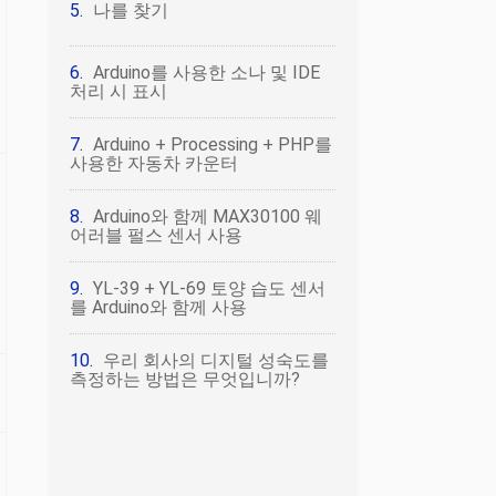
나를 찾기
Arduino를 사용한 소나 및 IDE
처리 시 표시
Arduino + Processing + PHP를
사용한 자동차 카운터
Arduino와 함께 MAX30100 웨
어러블 펄스 센서 사용
YL-39 + YL-69 토양 습도 센서
를 Arduino와 함께 사용
우리 회사의 디지털 성숙도를
측정하는 방법은 무엇입니까?