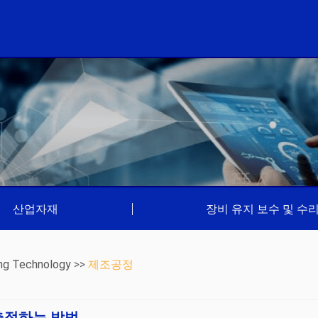
산업자재
|
장비 유지 보수 및 수
ng Technology
>>
제조공정
 측정하는 방법