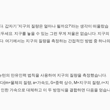
쟀다. 갑자기 '지구의 질량은 얼마나 될까요?'라는 생각이 떠올랐습
겨두세요. 지구를 놓을 수 있는 그런 무게 저울은 없습니다. 지구의
다. 여기에서는 지구의 질량을 측정하는 간접적인 방법 중 하나
 뉴턴의 만유인력 법칙을 사용하여 지구의 질량을 측정했습니다.
입니다(m=물체의 질량, a=가속도, G=중력 상수, M=지구의 질량, r=지
력으로 인한 가속으로 대체하고 이 두 방정식을 결합하면 다음을 얻습