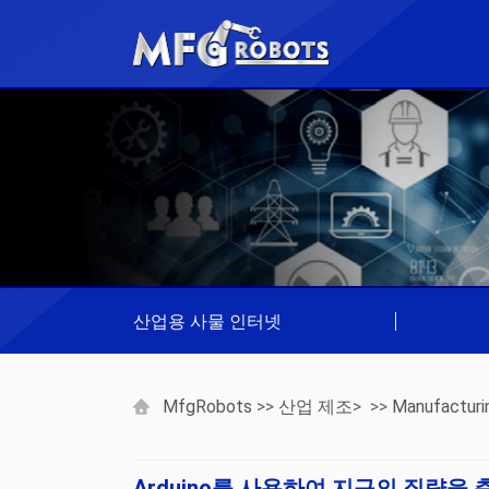
산업용 사물 인터넷
|
MfgRobots
>>
산업 제조
> >>
Manufacturi
Arduino를 사용하여 지구의 질량을