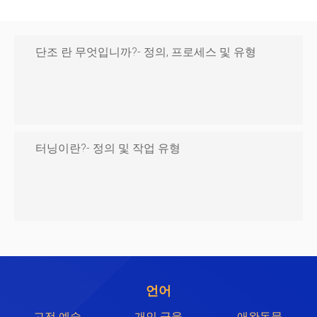
단조 란 무엇입니까?- 정의, 프로세스 및 유형
터닝이란?- 정의 및 작업 유형
언어
고전 예술
개인 금융
애완동물