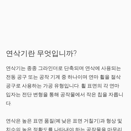
연삭기란 무엇입니까?
연삭기는 종종 그라인더로 단축되며 연삭에 사용되는
전동 공구 또는 공작 기계 중 하나이며 연마 휠을 절삭
공구로 사용하는 가공 유형입니다. 휠 표면의 각 연마
입자는 전단 변형을 통해 공작물에서 작은 칩을 자릅니
다.
연삭은 높은 표면 품질(예:낮은 표면 거칠기)과 형상 및
치수의 높은 정확도를 나타내야 하는 공작물을 마무리