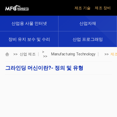
제조 기술
제조 장비
산업용 사물 인터넷
산업자재
장비 유지 보수 및 수리
산업 프로그래밍
>
>>
>>
산업 제조
Manufacturing Technology
제
>>
그라인딩 머신이란?- 정의 및 유형