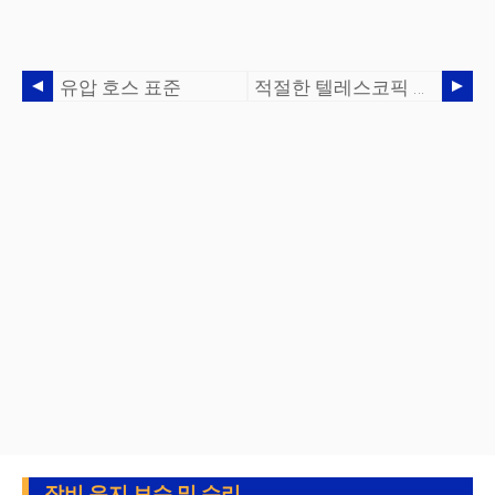
유압 호스 표준
적절한 텔레스코픽 유압 실린더 선택
장비 유지 보수 및 수리