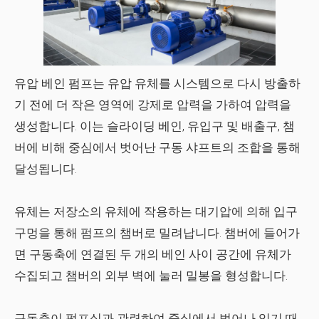
유압 베인 펌프는 유압 유체를 시스템으로 다시 방출하
기 전에 더 작은 영역에 강제로 압력을 가하여 압력을
생성합니다. 이는 슬라이딩 베인, 유입구 및 배출구, 챔
버에 비해 중심에서 벗어난 구동 샤프트의 조합을 통해
달성됩니다.
유체는 저장소의 유체에 작용하는 대기압에 의해 입구
구멍을 통해 펌프의 챔버로 밀려납니다. 챔버에 들어가
면 구동축에 연결된 두 개의 베인 사이 공간에 유체가
수집되고 챔버의 외부 벽에 눌러 밀봉을 형성합니다.
구동축이 펌프실과 관련하여 중심에서 벗어나 있기 때