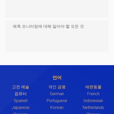
예측 모니터링에 대해 알아야 할 모든 것
언어
고전 예술
개인 금융
애완동물
컴퓨터
German
French
Spanish
Portuguese
Indonesian
Japanese
Korean
Netherlands