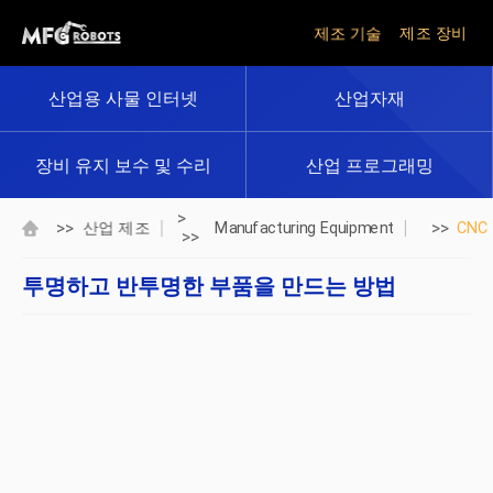
제조 기술
제조 장비
산업용 사물 인터넷
산업자재
장비 유지 보수 및 수리
산업 프로그래밍
>
>>
>>
산업 제조
Manufacturing Equipment
CNC
>>
투명하고 반투명한 부품을 만드는 방법