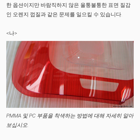
한 옵션이지만 바람직하지 않은 울퉁불퉁한 표면 질감
인 오렌지 껍질과 같은 문제를 일으킬 수 있습니다.
<나>
PMMA 및 PC 부품을 착색하는 방법에 대해 자세히 알아
보십시오.