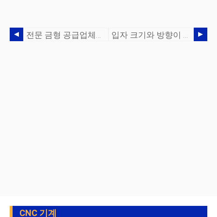
전문 금형 공급업체를 결정할 때 고려해야 할 5가지 주요 질문
입자 크기와 방향이 판금 부품에 미치는 영향
CNC 기계