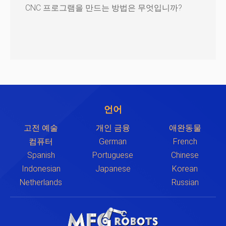
CNC 프로그램을 만드는 방법은 무엇입니까?
언어
고전 예술
개인 금융
애완동물
컴퓨터
German
French
Spanish
Portuguese
Chinese
Indonesian
Japanese
Korean
Netherlands
Russian