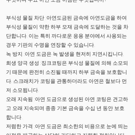
부식성 물질 차단
:아연도금된 금속에 아연도금을 하여
부식성 물질이 약한 하부 모재 금속에 도달하는 것을 차
단합니다. 이는 특히 까다로운 응용 분야에서 사용되는
경우 기판의 수명을 연장할 수 있습니다.
녹 방지
:아연 도금은 녹 발생을 현저히 지연시킵니다.
희생 양극 생성
:징크코팅은 부식성 물질에 의해 소모되
기 때문에 완전히 소진될 때까지 하부 금속을 보호합니
다. 스크래치가 코팅을 관통하더라도 아연은 철보다 먼
저 소모됩니다.
오래 지속됨
:아연 도금으로 생성된 아연 코팅은 견고하
고 오래 지속되며 종종 기본 금속을 수십 년 동안 보호
합니다.
저렴한 가격
:아연 도금은 최소한의 비용으로 눈에 띄는