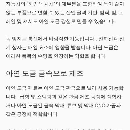
자동차의 "하얀색 차체"의 대부분을 포함하여 녹이 슬지
않는 부품으로 변할 수 있는 산업:골격 기반. 범퍼, 빔, 프
레임 및 섀시도 아연 도금 강철로 만들 수 있습니다.
녹 방지는
통신
에서 바람직한 기능입니다. , 전화선과 전
기 상자는 매일 요소에 영향을 받습니다. 아연 도금은
이러한 품목의 수명을 연장하는 역할을 합니다.
아연 도금 금속으로 제조
아연 도금 재료는
아연 도금 판금
으로 널리 사용 가능합
니다. , 굽힘 및 스탬핑과 같은 판금 제조 공정에 적합하
거나
아연 도금된 금속 막대, 튜브 및 막대
CNC 가공과
같은 공정에 적합합니다.