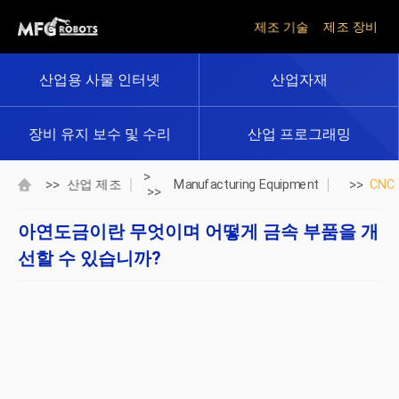
제조 기술
제조 장비
산업용 사물 인터넷
산업자재
장비 유지 보수 및 수리
산업 프로그래밍
>
>>
>>
산업 제조
Manufacturing Equipment
CNC
>>
아연도금이란 무엇이며 어떻게 금속 부품을 개
선할 수 있습니까?