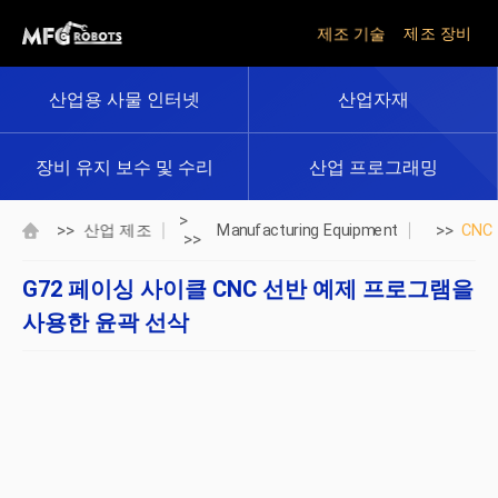
제조 기술
제조 장비
산업용 사물 인터넷
산업자재
장비 유지 보수 및 수리
산업 프로그래밍
>
>>
>>
산업 제조
Manufacturing Equipment
CNC
>>
G72 페이싱 사이클 CNC 선반 예제 프로그램을
사용한 윤곽 선삭