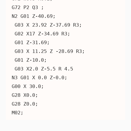
G72 P2 Q3 ;

N2 G01 Z-40.69;

 G03 X 23.92 Z-37.69 R3;

 G02 X17 Z-34.69 R3;

 G01 Z-31.69;

 G03 X 11.25 Z -28.69 R3;

 G01 Z-10.0;

 G03 X2.0 Z-5.5 R 4.5

N3 G01 X 0.0 Z-0.0;

G00 X 30.0;

G28 X0.0;

G28 Z0.0;

M02;