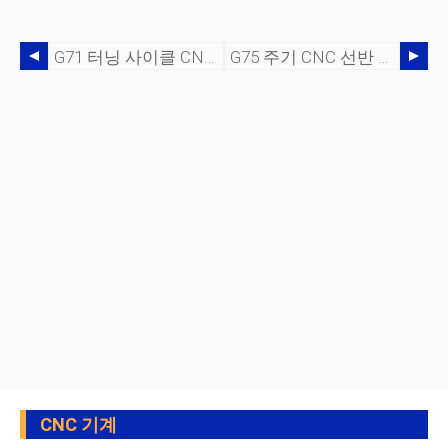
G71 터닝 사이클 CNC 선반 예를 사용한 윤곽 터닝
G75 주기 CNC 선반 프로그램을 사용한 부품 그루빙 절단
CNC 기계