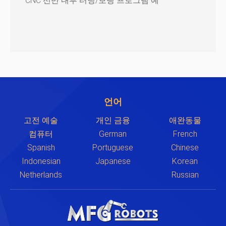
CNC 선반 내부 터닝/보링 프로그램 예
언어
고전 예술
개인 금융
애완동물
컴퓨터
German
French
Spanish
Portuguese
Chinese
Indonesian
Japanese
Korean
Netherlands
Russian