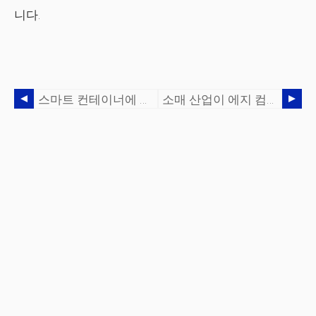
니다.
스마트 컨테이너에 대한 UN/CEFACT 데이터 교환 표준
소매 산업이 에지 컴퓨팅의 힘을 활용해야 하는 이유