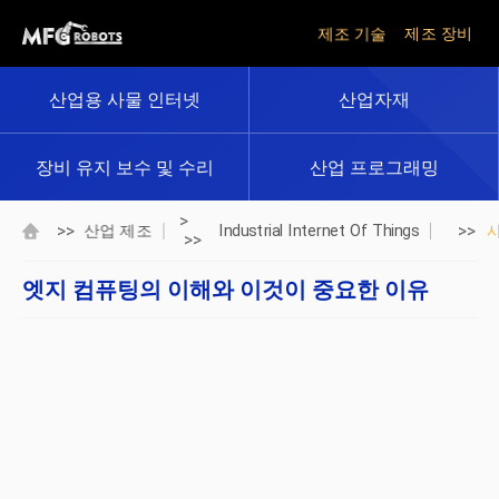
제조 기술
제조 장비
산업용 사물 인터넷
산업자재
장비 유지 보수 및 수리
산업 프로그래밍
>
>>
>>
산업 제조
Industrial Internet Of Things
>>
엣지 컴퓨팅의 이해와 이것이 중요한 이유