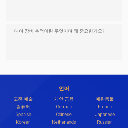
대여 장비 추적이란 무엇이며 왜 중요한가요?
언어
고전 예술
개인 금융
애완동물
컴퓨터
German
French
Spanish
Chinese
Japanese
Korean
Netherlands
Russian