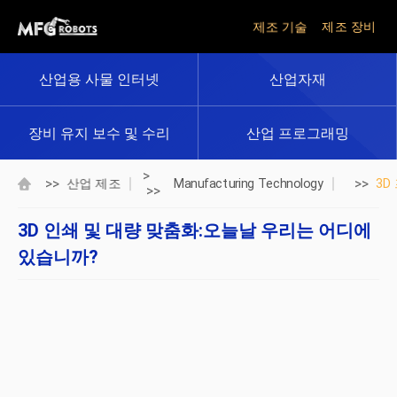
제조 기술
제조 장비
산업용 사물 인터넷
산업자재
장비 유지 보수 및 수리
산업 프로그래밍
>
>>
>>
산업 제조
Manufacturing Technology
3D
>>
3D 인쇄 및 대량 맞춤화:오늘날 우리는 어디에
있습니까?