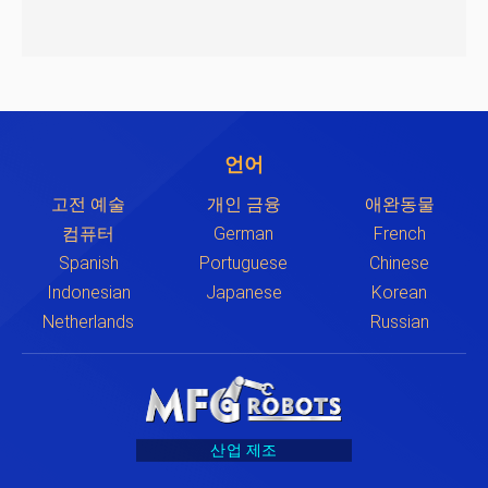
언어
고전 예술
개인 금융
애완동물
컴퓨터
German
French
Spanish
Portuguese
Chinese
Indonesian
Japanese
Korean
Netherlands
Russian
산업 제조