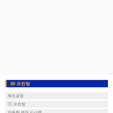
3D 프린팅
제조공정
3D 프린팅
자동화 제어 시스템