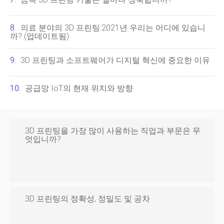
의료 분야의 3D 프린팅:2021년 우리는 어디에 있습니
까? (업데이트됨)
3D 프린팅과 소프트웨어가 디지털 혁신에 중요한 이유
공급망 IoT의 현재 위치와 방향
3D 프린팅을 가장 많이 사용하는 직업과 부문은 무
엇입니까?
3D 프린팅의 정확성, 정밀도 및 공차