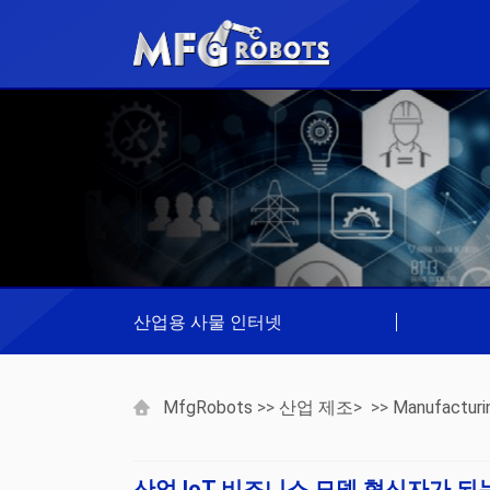
산업용 사물 인터넷
|
MfgRobots
>>
산업 제조
> >>
Manufacturi
산업 IoT 비즈니스 모델 혁신자가 되