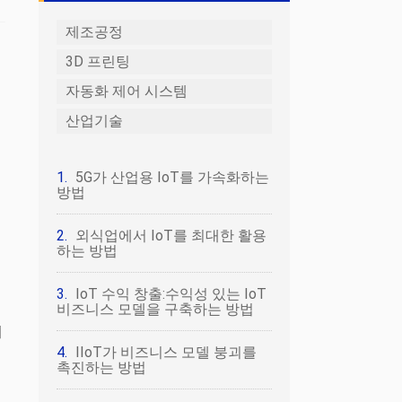
제조공정
3D 프린팅
자동화 제어 시스템
산업기술
5G가 산업용 IoT를 가속화하는
방법
외식업에서 IoT를 최대한 활용
하는 방법
IoT 수익 창출:수익성 있는 IoT
비즈니스 모델을 구축하는 방법
시
IIoT가 비즈니스 모델 붕괴를
회
촉진하는 방법