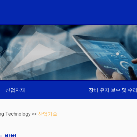
산업자재
|
장비 유지 보수 및 수
ng Technology
>>
산업기술
는 방법