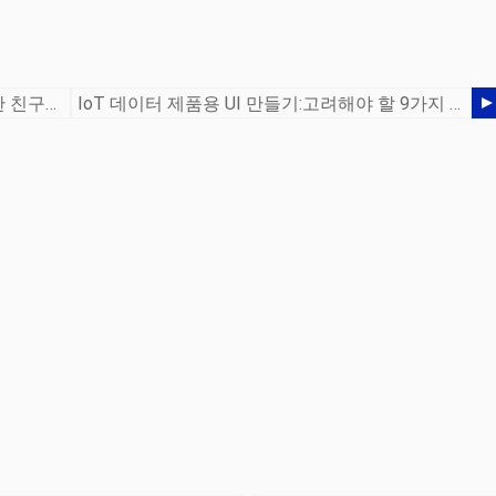
인더스트리 4.0과 린 프로덕션이 가장 친한 친구가 되는 방법
IoT 데이터 제품용 UI 만들기:고려해야 할 9가지 사항