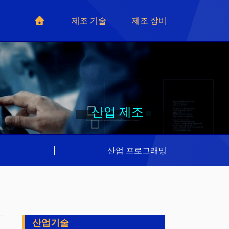
제조 기술
제조 장비
산업 제조
리
|
산업 프로그래밍
산업기술