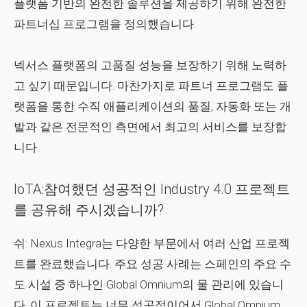
플랫폼 기반의 완전한 솔루션을 제공하기 위해 완전한
파트너십 프로그램을 정의했습니다.
넥서스 플랫폼의 고품질 성능을 보장하기 위해 노력하
고 싶기 때문입니다. 마찬가지로 파트너 프로그램도 플
랫폼을 통한 수직 애플리케이션의 품질, 자동화 또는 개
발과 같은 전문적인 측면에서 최고의 서비스를 보장합
니다.
IoTA:참여했던 성공적인 Industry 4.0 프로젝트
를 공유해 주시겠습니까?
쉬:
Nexus Integra는 다양한 부문에서 여러 산업 프로젝
트를 완료했습니다. 주요 성공 사례는 스페인의 주요 수
도 시설 중 하나인 Global Omnium의 물 관리에 있습니
다. 이 프로젝트는 너무 성공적이어서 Global Omnium