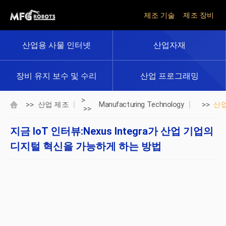
제조 기술
제조 장비
산업용 사물 인터넷
산업자재
장비 유지 보수 및 수리
산업 프로그래밍
>
>>
>>
산업 제조
Manufacturing Technology
산
>>
지금 IoT 인터뷰:Nexus Integra가 산업 기업의
디지털 혁신을 가능하게 하는 방법